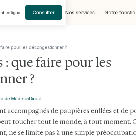
Nos services
Notre foncti
Consulter
nt en ligne
 faire pour les décongestionner ?
 : que faire pour les
nner ?
le de MédecinDirect
nt accompagnés de paupières enflées et de po
eut toucher tout le monde, à tout moment. Ce
t, ne se limite pas à une simple préoccupatio