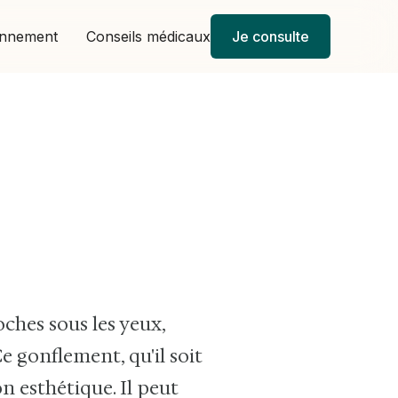
onnement
Conseils médicaux
Je consulte
ches sous les yeux,
 gonflement, qu'il soit
n esthétique. Il peut