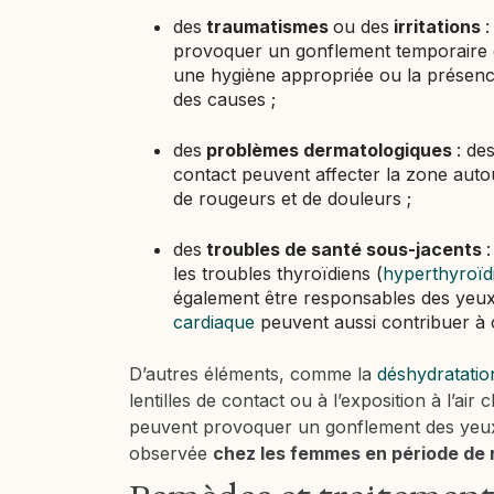
des
traumatismes
ou des
irritations
:
provoquer un gonflement temporaire des
une hygiène appropriée ou la présenc
des causes ;
des
problèmes dermatologiques
: de
contact peuvent affecter la zone au
de rougeurs et de douleurs ;
des
troubles de santé sous-jacents
les troubles thyroïdiens (
hyperthyroïd
également être responsables des yeux 
cardiaque
peuvent aussi contribuer à
D’autres éléments, comme la
déshydratatio
lentilles de contact ou à l’exposition à l’air
peuvent provoquer un gonflement des yeux.
observée
chez les femmes en période de 