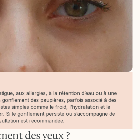
atigue, aux allergies, à la rétention d’eau ou à une
 un gonflement des paupières, parfois associé à des
es simples comme le froid, l’hydratation et le
r. Si le gonflement persiste ou s’accompagne de
nsultation est recommandée.
ement des yeux ?