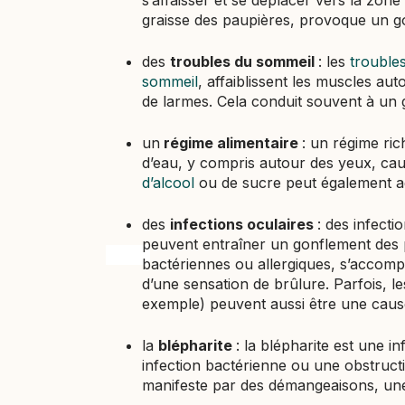
s’affaisser et se déplacer vers la zo
graisse des paupières, provoque un go
des
troubles du sommeil
: les
trouble
sommeil
, affaiblissent les muscles aut
de larmes. Cela conduit souvent à un 
un
régime alimentaire
: un régime ri
d’eau, y compris autour des yeux, c
d’alcool
ou de sucre peut également 
des
infections oculaires
: des infecti
peuvent entraîner un gonflement des pa
trigger
bactériennes ou allergiques, s’accom
d’une sensation de brûlure. Parfois, le
exemple) peuvent aussi être une caus
la
blépharite
: la blépharite est une 
infection bactérienne ou une obstructi
manifeste par des démangeaisons, une