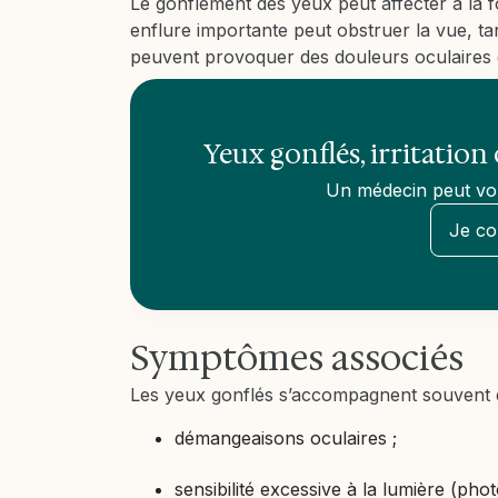
Le gonflement des yeux peut affecter à la fo
enflure importante peut obstruer la vue, ta
peuvent provoquer des douleurs oculaires 
Yeux gonflés, irritatio
Un médecin peut vou
Je co
Symptômes associés
Les yeux gonflés s’accompagnent souvent 
démangeaisons oculaires ;
sensibilité excessive à la lumière (pho