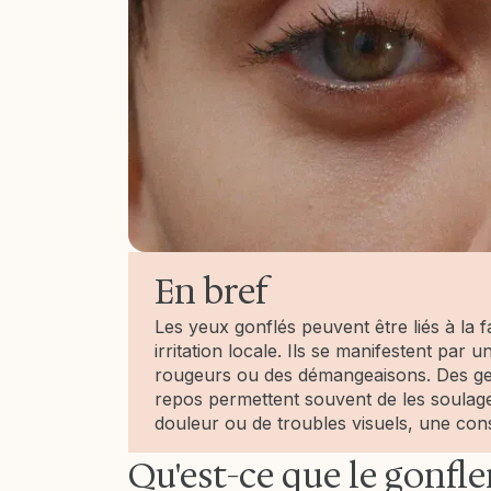
En bref
Les yeux gonflés peuvent être liés à la f
irritation locale. Ils se manifestent par
rougeurs ou des démangeaisons. Des gest
repos permettent souvent de les soulage
douleur ou de troubles visuels, une co
Qu'est-ce que le gonfl