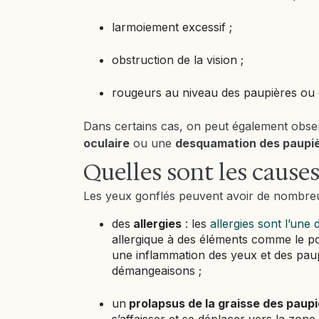
larmoiement excessif ;
obstruction de la vision ;
rougeurs au niveau des paupières ou d
Dans certains cas, on peut également obs
oculaire
ou une
desquamation des paupi
Quelles sont les causes
Les yeux gonflés peuvent avoir de nombre
des
allergies
: les
allergies sont l’une
allergique à des éléments comme le pol
une inflammation des yeux et des pau
démangeaisons ;
un
prolapsus de la graisse des paup