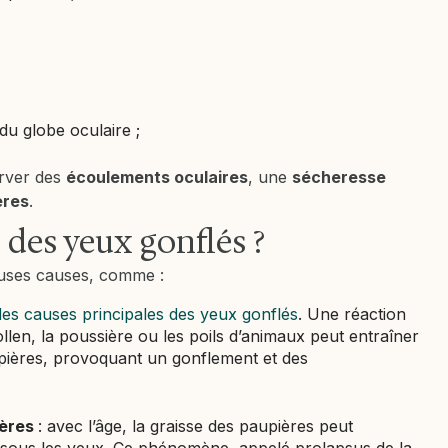
u globe oculaire ;
erver des
écoulements oculaires
, une
sécheresse
ères
.
 des yeux gonflés ?
uses causes, comme :
 des causes principales des yeux gonflés
. Une réaction
len, la poussière ou les poils d’animaux peut entraîner
pières, provoquant un gonflement et des
ières
: avec l’âge, la graisse des paupières peut