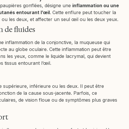
 paupières gonflées, désigne une
inflammation ou une
utanés entourant l’œil
. Cette enflure peut toucher la
 ou les deux, et affecter un seul œil ou les deux yeux.
 de fluides
ne inflammation de la conjonctive, la muqueuse qui
ecte au globe oculaire. Cette inflammation peut être
s les yeux, comme le liquide lacrymal, qui devient
s tissus entourant l’œil.
 supérieure, inférieure ou les deux. Il peut être
onction de la cause sous-jacente. Parfois, ce
laires, de vision floue ou de symptômes plus graves
ort