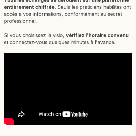
Tous les échanges se déroulent sur une plateforme
entièrement chiffrée
. Seuls les praticiens habilités ont
accès à vos informations, conformément au secret
professionnel.
Si vous choisissez la visio,
vérifiez l'horaire convenu
et connectez-vous quelques minutes à l'avance.