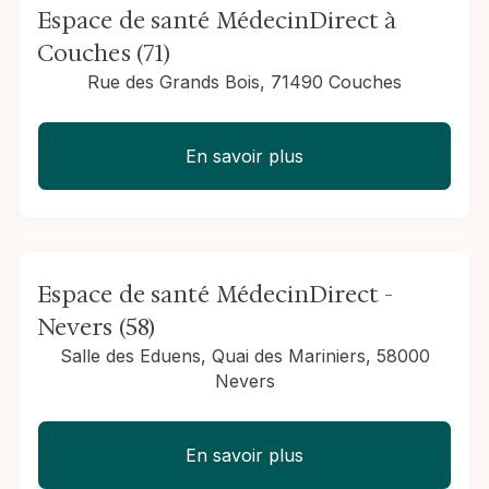
Espace de santé MédecinDirect à
Couches (71)
Rue des Grands Bois, 71490 Couches
En savoir plus
Espace de santé MédecinDirect -
Nevers (58)
Salle des Eduens, Quai des Mariniers, 58000
Nevers
En savoir plus