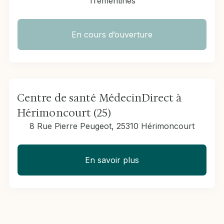
Trémentines
En cours d’ouverture
Centre de santé MédecinDirect à
Hérimoncourt (25)
8 Rue Pierre Peugeot, 25310 Hérimoncourt
En savoir plus