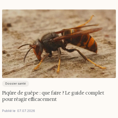
Dossier santé
Piqûre de guêpe : que faire ? Le guide complet
pour réagir efficacement
Publié le
07
.
07
.
2026