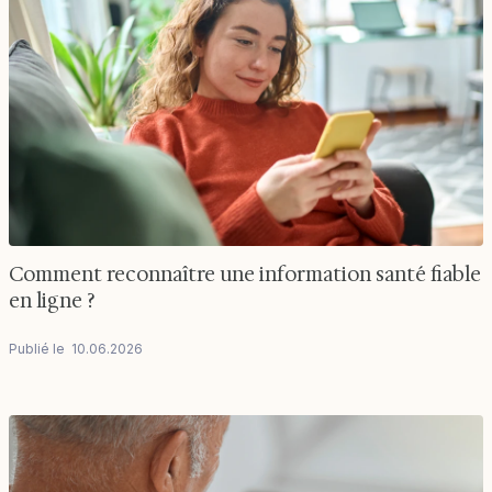
Comment reconnaître une information santé fiable
en ligne ?
Publié le
10
.
06
.
2026