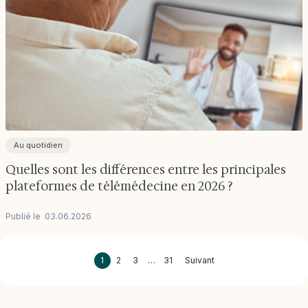
Au quotidien
Quelles sont les différences entre les principales
plateformes de télémédecine en 2026 ?
Publié le
03
.
06
.
2026
1
2
3
…
31
Suivant