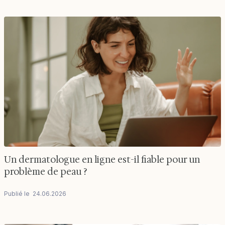
Un dermatologue en ligne est-il fiable pour un
problème de peau ?
Publié le
24
.
06
.
2026