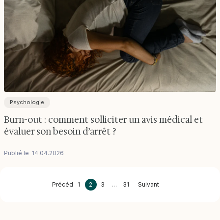
Psychologie
Burn-out : comment solliciter un avis médical et
évaluer son besoin d’arrêt ?
Publié le
14
.
04
.
2026
Précédent
1
2
3
…
31
Suivant