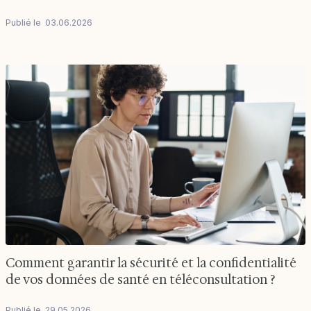
Publié le
03
.
06
.
2026
Comment garantir la sécurité et la confidentialité
de vos données de santé en téléconsultation ?
Publié le
29
.
05
.
2026