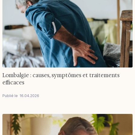
Lombalgie : causes, symptômes et traitements
efficaces
Publié le
16
.
04
.
2026