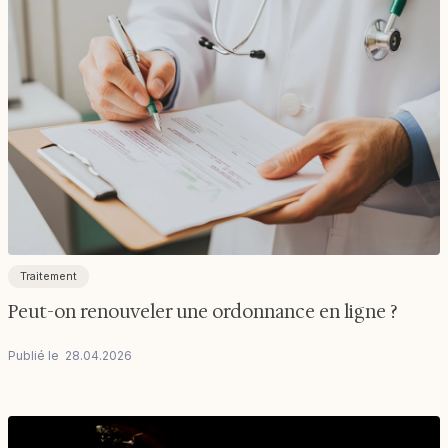
Traitement
Peut-on renouveler une ordonnance en ligne ?
Publié le
28
.
04
.
2026