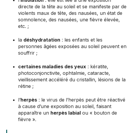
l’
insolation
: elle est liée à une exposition
directe de la tête au soleil et se manifeste par de
violents maux de tête, des nausées, un état de
somnolence, des nausées, une fièvre élevée,
etc. ;
la
déshydratation
: les enfants et les
personnes âgées exposées au soleil peuvent en
souffrir ;
certaines maladies des yeux
: kératite,
photoconjonctivite, ophtalmie, cataracte,
vieillissement accéléré du cristallin, lésions de la
rétine ;
l’
herpès
: le virus de l’herpès peut être réactivé
à cause d’une exposition au soleil, faisant
apparaître un
herpès labial
ou « bouton de
fièvre ».