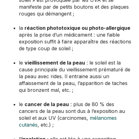
soleil » est provoquée par les UVA et se
manifeste par de petits boutons et des plaques
rouges qui démangent ;
la
réaction phototoxique ou photo-allergique
après la prise d’un médicament : une faible
exposition suffit à faire apparaître des réactions
de type coup de soleil ;
le
vieillissement de la peau
: le soleil est la
cause principale du vieillissement prématuré de
la peau avec rides. Il entraine aussi un
affaissement de la peau, l’apparition de taches
qui bronzent mal, etc. ;
le
cancer de la peau
: plus de 80 % des
cancers de la peau sont dus à l’exposition au
soleil et aux UV (carcinomes,
mélanomes
cutanés
, etc.) ;