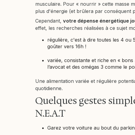
musculaire. Pour « nourrir » cette masse mu
plus d'énergie (et brûlera par conséquent p
Cependant,
votre dépense énergétique jou
effet, les recherches réalisées à ce sujet mo
régulière, c'est à dire toutes les 4 ou
goûter vers 16h !
variée, consistante et riche en « bons
l’avocat et des omégas 3 comme le po
Une alimentation variée et régulière potenti
quotidienne.
Quelques gestes simpl
N.E.A.T
Garez votre voiture au bout du parking