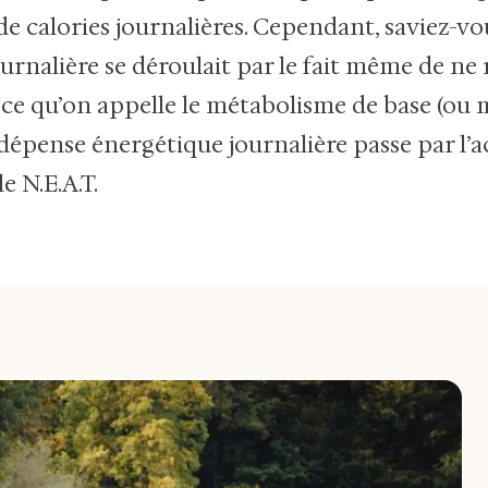
de calories journalières. Cependant, saviez-vo
rnalière se déroulait par le fait même de ne r
st ce qu’on appelle le métabolisme de base (ou 
 dépense énergétique journalière passe par l’ac
e N.E.A.T.