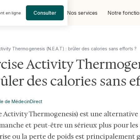
Nos services
Notre foncti
Consulter
nt en ligne
ivity Thermogenesis (N.E.A.T) : brûler des calories sans efforts ?
cise Activity Thermoge
rûler des calories sans ef
le de MédecinDirect
e Activity Thermogenesis) est une alternative 
dimanche et peut-être un sérieux plus pour les
rise ou la perte de poids est principalement 