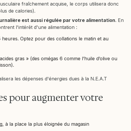
sculaire fraîchement acquise, le corps utilisera donc
lus de calories).
rnalière est aussi régulée par votre alimentation
. En
ntrent l'intérêt d'une alimentation :
 5 heures. Optez pour des collations le matin et au
 acides gras » (des omégas 6 comme l’huile d’olive ou
isson).
alisera les dépenses d'énergies dues à la N.E.A.T
es pour augmenter votre
, à la place la plus éloignée du magasin