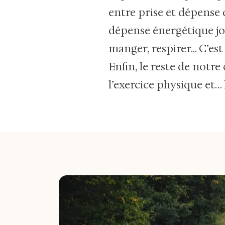
entre prise et dépense 
dépense énergétique jou
manger, respirer... C’e
Enfin, le reste de notre
l’exercice physique et… l