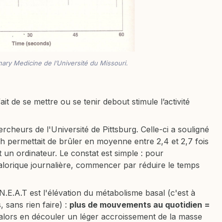
inary Medicine de l’Université du Missouri.
it de se mettre ou se tenir debout stimule l’activité
rcheurs de l'Université de Pittsburg. Celle-ci a souligné
h permettait de brûler en moyenne entre 2,4 et 2,7 fois
 un ordinateur. Le constat est simple : pour
orique journalière, commencer par réduire le temps
E.A.T est l'élévation du métabolisme basal (c'est à
 sans rien faire) :
plus de mouvements au quotidien =
t alors en découler un léger accroissement de la masse