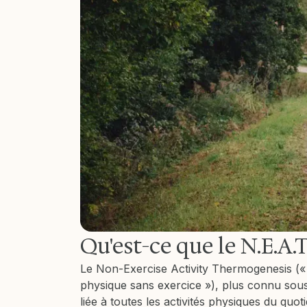
Qu'est-ce que le N.E.A.T
Le Non-Exercise Activity Thermogenesis (« 
physique sans exercice »), plus connu so
liée à toutes les activités physiques du quot