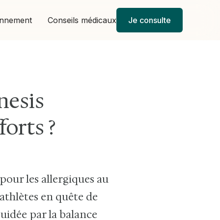
onnement
Conseils médicaux
Je consulte
nesis
forts ?
pour les allergiques au
 athlètes en quête de
guidée par la balance