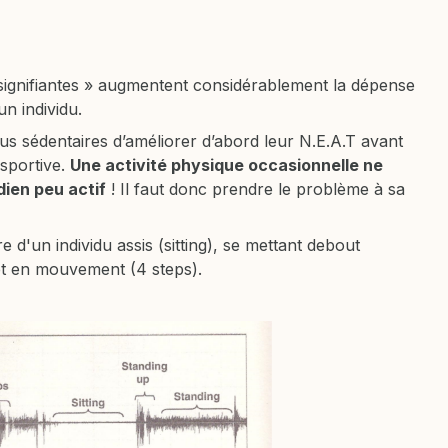
nsignifiantes » augmentent considérablement la dépense
n individu.
lus sédentaires d’améliorer d’abord leur N.E.A.T avant
 sportive.
Une activité physique occasionnelle ne
dien peu actif
! Il faut donc prendre le problème à sa
e d'un individu assis (sitting), se mettant debout
 et en mouvement (4 steps).