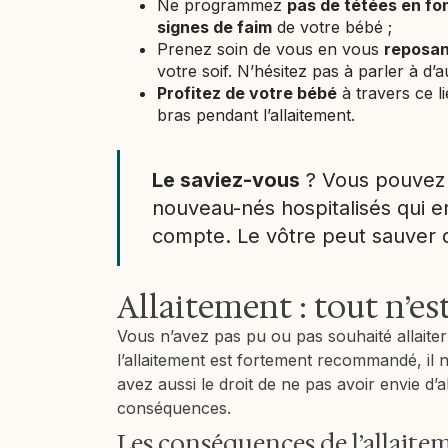
Ne programmez
pas de tétées en fon
signes de faim
de votre bébé ;
Prenez soin de vous en vous
reposan
votre soif. N’hésitez pas à parler à d
Profitez de votre bébé
à travers ce l
bras pendant l’allaitement.
Le saviez-vous
? Vous pouve
nouveau-nés hospitalisés qui e
compte. Le vôtre peut sauver d
Allaitement : tout n’es
Vous n’avez pas pu ou pas souhaité allaiter
l’allaitement est fortement recommandé, il
avez aussi le droit de ne pas avoir envie d’al
conséquences.
Les conséquences de l’allaite