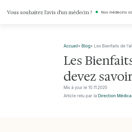
Vous souhaitez l'avis d'un médecin ?
Nos médecins so
Accueil
•
Blog
•
Les Bienfaits de l’
Les Bienfait
devez savoi
Mis à jour le
10
.
11
.
2025
Article relu par la
Direction Médica