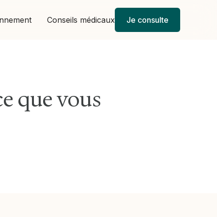
onnement
Conseils médicaux
Je consulte
 ce que vous