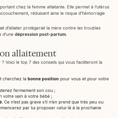
portant chez la femme allaitante. Elle permet à l’utérus
accouchement, réduisant ainsi le risque d’hémorragie
ait d’allaiter protégerait la mère contre les troubles
ce d’une
dépression post-partum
.
son allaitement
r ? Voici le top 7 des conseils qui vous faciliteront la
t cherchez la
bonne position
pour vous et pour votre
utenez fermement son cou ;
 votre sein à votre bébé ;
é
. Ce n’est pas grave s’il n’en prend que très peu ou
mencerez par lui proposer celui-là à la prochaine