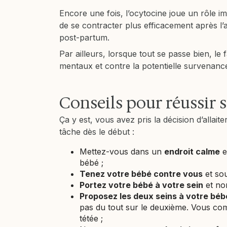
Encore une fois, l’ocytocine joue un rôle im
de se contracter plus efficacement après l’
post-partum.
Par ailleurs, lorsque tout se passe bien, le f
mentaux et contre la potentielle survenan
Conseils pour réussir 
Ça y est, vous avez pris la décision d’allaite
tâche dès le début :
Mettez-vous dans un
endroit calme
e
bébé ;
Tenez votre bébé contre vous
et so
Portez votre bébé à votre sein
et non
Proposez les deux seins à votre béb
pas du tout sur le deuxième. Vous com
tétée ;