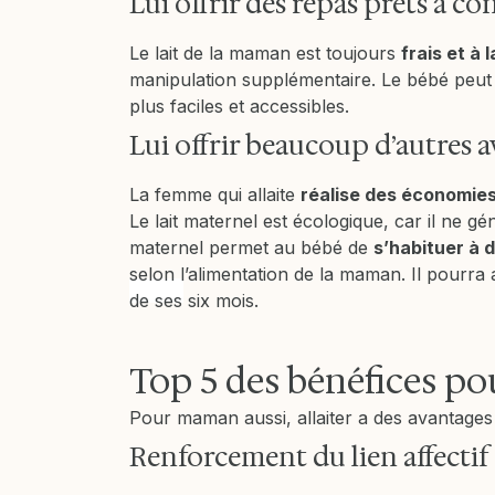
Lui offrir des repas prêts à 
Le lait de la maman est toujours
frais et à
manipulation supplémentaire. Le bébé peut a
plus faciles et accessibles.
Lui offrir beaucoup d’autres 
La femme qui allaite
réalise des économie
Le lait maternel est écologique, car il ne g
maternel permet au bébé de
s’habituer à 
selon l’alimentation de la maman. Il pourra a
trigger
de ses six mois.
Top 5 des bénéfices 
Pour maman aussi, allaiter a des avantages 
Renforcement du lien affectif