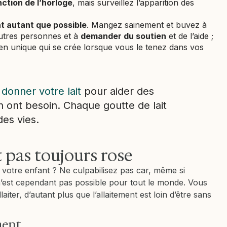
ction de l’horloge
, mais surveillez l’apparition des
t autant que possible
. Mangez sainement et buvez à
’autres personnes et à
demander du soutien
et de l’aide ;
ien unique qui se crée lorsque vous le tenez dans vos
z
donner votre lait
pour aider des
n ont besoin. Chaque goutte de lait
es vies.
t pas toujours rose
 votre enfant ? Ne culpabilisez pas car, même si
 n’est cependant pas possible pour tout le monde. Vous
laiter, d’autant plus que l’allaitement est loin d’être sans
ment