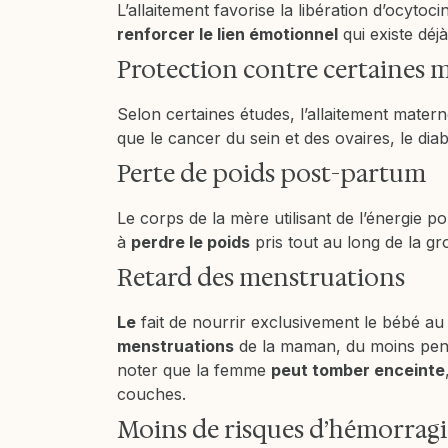
L’allaitement favorise la libération d’ocyto
renforcer le lien émotionnel
qui existe déjà
Protection contre certaines m
Selon certaines études, l’allaitement mater
que le cancer du sein et des ovaires, le dia
Perte de poids post-partum
Le corps de la mère utilisant de l’énergie pou
à
perdre le poids
pris tout au long de la gr
Retard des menstruations
Le
fait de nourrir exclusivement le bébé au 
menstruations
de la maman, du moins penda
noter que la femme
peut tomber enceinte
couches.
Moins de risques d’hémorrag