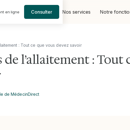
Nos services
Notre foncti
Consulter
nt en ligne
allaitement : Tout ce que vous devez savoir
s de l’allaitement : Tout
r
le de MédecinDirect