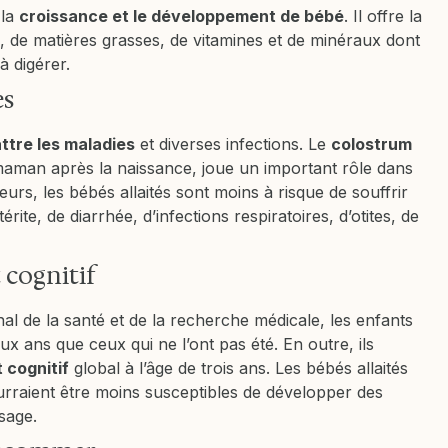
 la
croissance et le développement de bébé
. Il offre la
s, de matières grasses, de vitamines et de minéraux dont
à digérer.
es
tre les maladies
et diverses infections. Le
colostrum
 maman après la naissance, joue un important rôle dans
leurs, les bébés allaités sont moins à risque de souffrir
rite, de diarrhée, d’infections respiratoires, d’otites, de
 cognitif
ional de la santé et de la recherche médicale, les enfants
x ans que ceux qui ne l’ont pas été. En outre, ils
 cognitif
global à l’âge de trois ans. Les bébés allaités
ourraient être moins susceptibles de développer des
sage.