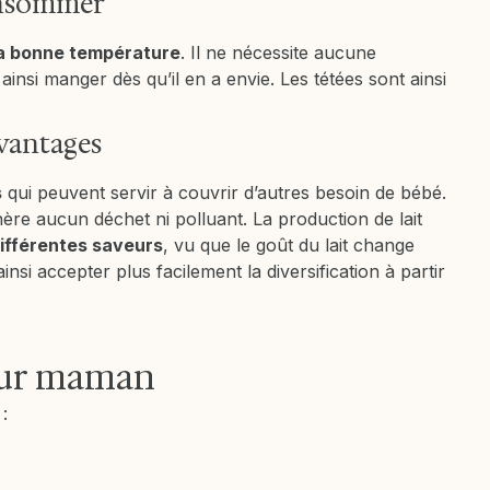
consommer
 la bonne température
. Il ne nécessite aucune
insi manger dès qu’il en a envie. Les tétées sont ainsi
avantages
s
qui peuvent servir à couvrir d’autres besoin de bébé.
énère aucun déchet ni polluant. La production de lait
différentes saveurs
, vu que le goût du lait change
insi accepter plus facilement la diversification à partir
pour maman
: