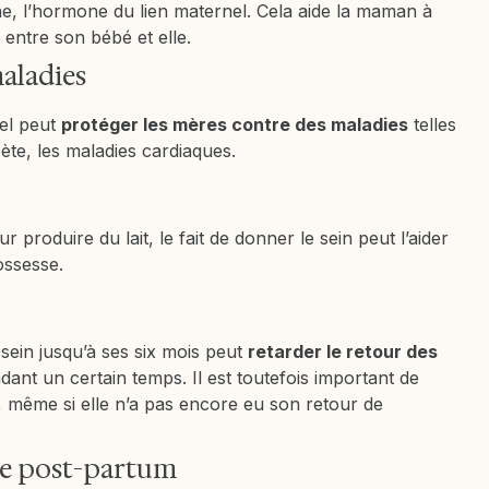
cine, l’hormone du lien maternel. Cela aide la maman à
 entre son bébé et elle.
aladies
nel peut
protéger les mères contre des maladies
telles
bète, les maladies cardiaques.
r produire du lait, le fait de donner le sein peut l’aider
ossesse.
sein jusqu’à ses six mois peut
retarder le retour des
nt un certain temps. Il est toutefois important de
, même si elle n’a pas encore eu son retour de
ie post-partum