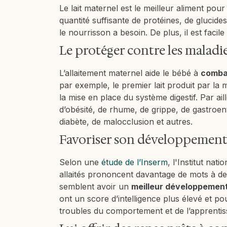
Le lait maternel est le meilleur aliment pour
quantité suffisante de protéines, de glucide
le nourrisson a besoin. De plus, il est facile 
Le protéger contre les maladi
L’allaitement maternel aide le bébé à
combat
par exemple, le premier lait produit par la
la mise en place du système digestif. Par ail
d’obésité, de rhume, de grippe, de gastroenté
diabète, de malocclusion et autres.
Favoriser son développement
Selon une
étude de l’Inserm
, l'Institut nat
allaités prononcent davantage de mots à deu
semblent avoir un
meilleur développement
ont un score d’intelligence plus élevé et p
troubles du comportement et de l’apprentis