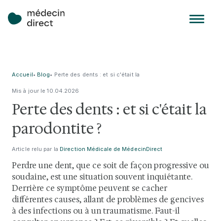
Accueil
•
Blog
•
Perte des dents : et si c'était la
parodontite ?
Mis à jour le
10
.
04
.
2026
Perte des dents : et si c'était la
parodontite ?
Article relu par la
Direction Médicale de MédecinDirect
Perdre une dent, que ce soit de façon progressive ou
soudaine, est une situation souvent inquiétante.
Derrière ce symptôme peuvent se cacher
différentes causes, allant de problèmes de gencives
à des infections ou à un traumatisme. Faut-il