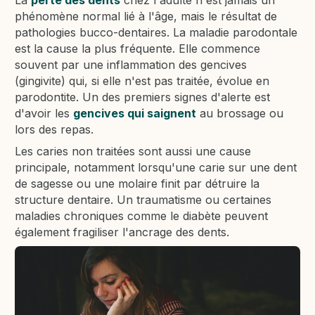
La
perte des dents
chez l'adulte n'est jamais un
phénomène normal lié à l'âge, mais le résultat de
pathologies bucco-dentaires. La maladie parodontale
est la cause la plus fréquente. Elle commence
souvent par une inflammation des gencives
(gingivite) qui, si elle n'est pas traitée, évolue en
parodontite. Un des premiers signes d'alerte est
d'avoir les
gencives qui saignent
au brossage ou
lors des repas.
Les caries non traitées sont aussi une cause
principale, notamment lorsqu'une carie sur une dent
de sagesse ou une molaire finit par détruire la
structure dentaire. Un traumatisme ou certaines
maladies chroniques comme le diabète peuvent
également fragiliser l'ancrage des dents.