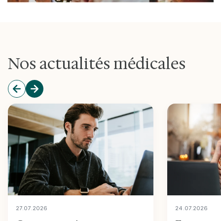
Nos actualités médicales
27
.
07
.
2026
24
.
07
.
2026