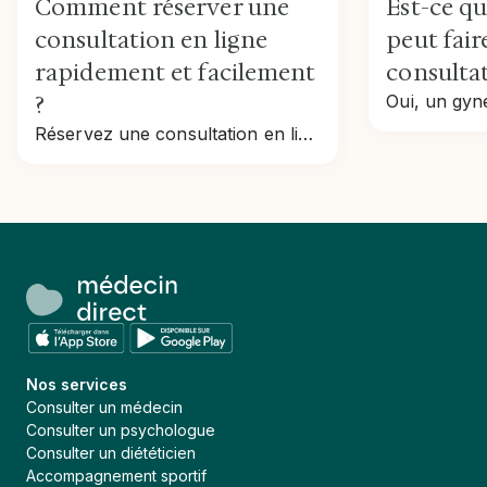
Comment réserver une
Est-ce q
consultation en ligne
peut fair
rapidement et facilement
consultat
?
Réservez une consultation en ligne rapidement : étapes, tarifs, remboursement et conseils pour prendre rendez-vous en toute simplicité.
Nos services
Consulter un médecin
Consulter un psychologue
Consulter un diététicien
Accompagnement sportif