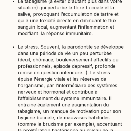
Le tabagisme (à éviter d'autant plus dans votre
situation) qui perturbe la flore buccale et la
salive, provoquant l’accumulation de tartre et
qui a une toxicité directe en diminuant le flux
sanguin local, augmentant l’inflammation et
modifiant la réponse immunitaire.
Le stress. Souvent, la parodontite se développe
dans une période de vie un peu perturbée
(deuil, chômage, bouleversement affectifs ou
professionnels, épisode dépressif, profonde
remise en question intérieure...). Le stress
épuise l'énergie vitale et les réserves de
l'organisme, par l’intermédiaire des systèmes
nerveux et hormonal et contribue à
l’affaiblissement du système immunitaire. Il
entraine également une augmentation du
tabagisme, un manque de motivation pour son
hygiène buccale, de mauvaises habitudes
(comme le bruxisme par exemple), accentuant
la prolifération bactérienne au niveau de la