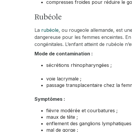
compresses froides pour réduire le g
Rubéole
La
rubéole
, ou rougeole allemande, est une
dangereuse pour les femmes enceintes. En e
congénitales. L’enfant atteint de rubéole n’es
Mode de contamination :
sécrétions rhinopharyngées ;
voie lacrymale ;
passage transplacentaire chez la fem
Symptômes :
fièvre modérée et courbatures ;
maux de tête ;
enflement des ganglions lymphatiques 
mal de gorge ;