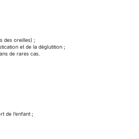
 des oreilles) ;
cation et de la déglutition ;
dans de rares cas.
t de l’enfant ;