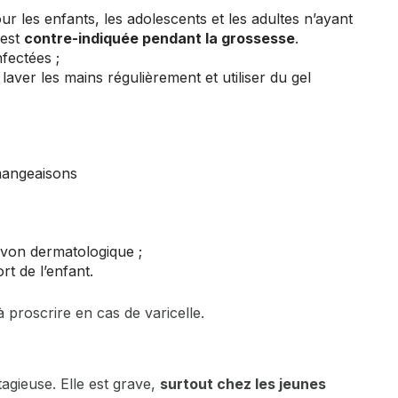
r les enfants, les adolescents et les adultes n’ayant
 est
contre-indiquée pendant la grossesse
.
fectées ;
aver les mains régulièrement et utiliser du gel
mangeaisons
avon dermatologique ;
rt de l’enfant.
à proscrire en cas de varicelle.
agieuse. Elle est grave,
surtout chez les jeunes