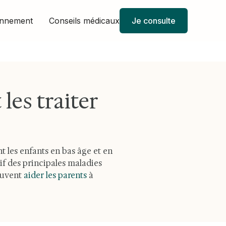
onnement
Conseils médicaux
Je consulte
 les traiter
t les enfants en bas âge et en
f des principales maladies
peuvent
aider les parents
à