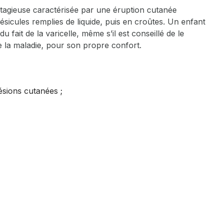
ontagieuse caractérisée par une éruption cutanée
ésicules remplies de liquide, puis en croûtes. Un enfant
du fait de la varicelle, même s’il est conseillé de le
e la maladie, pour son propre confort.
lésions cutanées ;