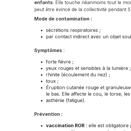
enfants
. Elle touche néanmoins tout le mon
peut être évincé de la collectivité pendant 5
Mode de contamination :
sécrétions respiratoires ;
par contact indirect avec un objet sou
Symptômes
:
forte fièvre ;
yeux rouges et sensibles à la lumière ;
rhinite (écoulement du nez) ;
toux ;
Éruption cutanée rouge et granuleuse 
le bas. Elle affecte le cou, le torse, le
asthénie (fatigue).
Prévention :
vaccination ROR
: elle est obligatoire