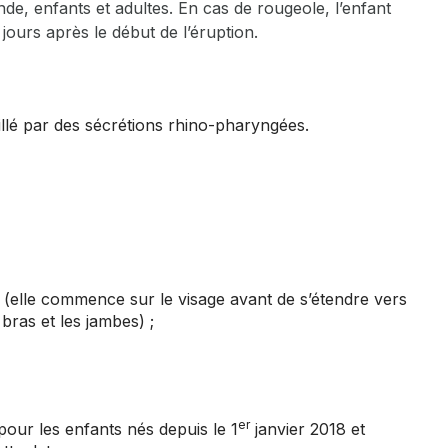
de, enfants et adultes. En cas de rougeole, l’enfant
 jours après le début de l’éruption.
illé par des sécrétions rhino-pharyngées.
(elle commence sur le visage avant de s’étendre vers
s bras et les jambes) ;
er
 pour les enfants nés depuis le 1
janvier 2018 et