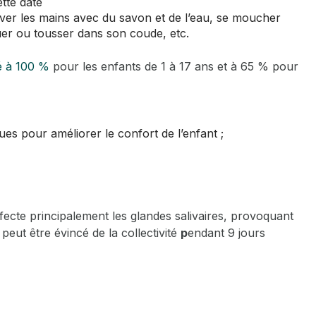
tte date
aver les mains avec du savon et de l’eau, se moucher
uer ou tousser dans son coude, etc.
 à 100 %
pour les enfants de 1 à 17 ans et à 65 % pour
ues pour améliorer le confort de l’enfant ;
ffecte principalement les glandes salivaires, provoquant
 peut être évincé de la collectivité
p
endant 9 jours