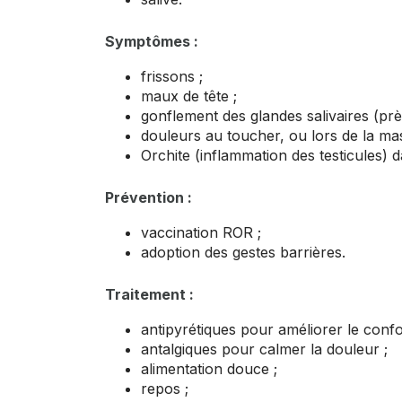
Symptômes :
frissons ;
maux de tête ;
gonflement des glandes salivaires (près
douleurs au toucher, ou lors de la masti
Orchite (inflammation des testicules) 
Prévention :
vaccination ROR ;
adoption des gestes barrières.
Traitement :
antipyrétiques pour améliorer le confor
antalgiques pour calmer la douleur ;
alimentation douce ;
repos ;