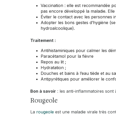
Vaccination : elle est recommandée pou
pas encore développé la maladie. Elle
trigger
Éviter le contact avec les personnes in
Adopter les bons gestes d’hygiène (se l
hydroalcoolique).
Traitement :
Antihistaminiques pour calmer les dé
Paracétamol pour la fièvre
Repos au lit ;
Hydratation ;
Douches et bains à l’eau tiède et au s
Antipyrétiques pour améliorer le confo
Bon à savoir
: les anti-inflammatoires sont 
Rougeole
La
rougeole
est une maladie virale très cont