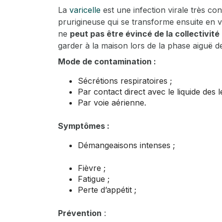
La
varicelle
est une infection virale très c
prurigineuse qui se transforme ensuite en v
ne
peut pas être évincé de la collectivité
garder à la maison lors de la phase aiguë d
Mode de contamination :
Sécrétions respiratoires ;
Par contact direct avec le liquide des 
Par voie aérienne.
Symptômes :
Démangeaisons intenses ;
Fièvre ;
Fatigue ;
Perte d’appétit ;
Prévention
: