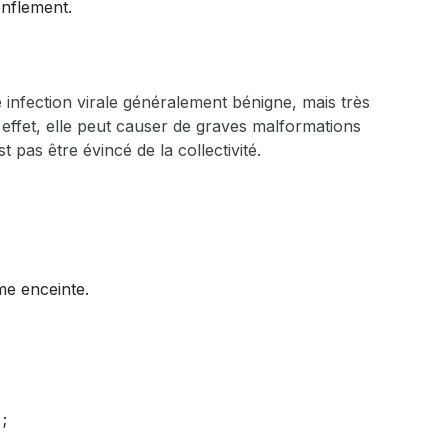
onflement.
 infection virale généralement bénigne, mais très
ffet, elle peut causer de graves malformations
t pas être évincé de la collectivité.
me enceinte.
;