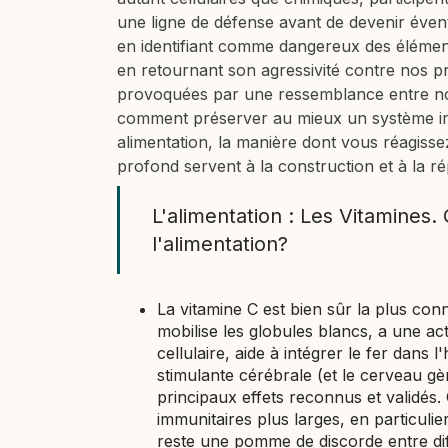
une ligne de défense avant de devenir éventu
en identifiant comme dangereux des élément
en retournant son agressivité contre nos pr
provoquées par une ressemblance entre nos 
comment préserver au mieux un système im
alimentation, la manière dont vous réagisse
profond servent à la construction et à la ré
L'alimentation : Les Vitamines.
l'alimentation?
La vitamine C est bien sûr la plus conn
mobilise les globules blancs, a une a
cellulaire, aide à intégrer le fer dans
stimulante cérébrale (et le cerveau g
principaux effets reconnus et validés.
immunitaires plus larges, en particuli
reste une pomme de discorde entre diff