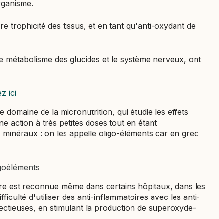
rganisme.
re trophicité des tissus, et en tant qu'anti-oxydant de
 le métabolisme des glucides et le système nerveux, ont
z ici
e domaine de la micronutrition, qui étudie les effets
e action à très petites doses tout en étant
s minéraux : on les appelle oligo-éléments car en grec
igoéléments
oire est reconnue même dans certains hôpitaux, dans les
fficulté d'utiliser des anti-inflammatoires avec les anti-
nfectieuses, en stimulant la production de superoxyde-