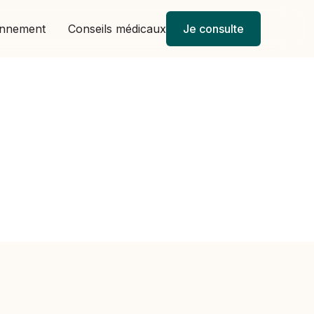
onnement
Conseils médicaux
Je consulte