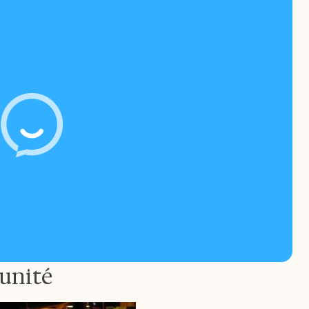
unité