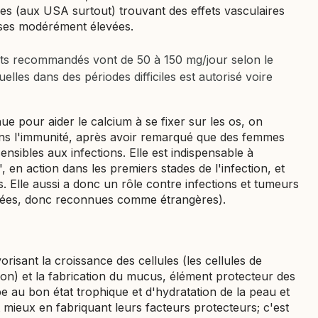
tres (aux USA surtout) trouvant des effets vasculaires
oses modérément élevées.
ports recommandés vont de 50 à 150 mg/jour selon le
lles dans des périodes difficiles est autorisé voire
e pour aider le calcium à se fixer sur les os, on
ans l'immunité, après avoir remarqué que des femmes
nsibles aux infections. Elle est indispensable à
", en action dans les premiers stades de l'infection, et
s. Elle aussi a donc un rôle contre infections et tumeurs
ifiées, donc reconnues comme étrangères).
orisant la croissance des cellules (les cellules de
ion) et la fabrication du mucus, élément protecteur des
pe au bon état trophique et d'hydratation de la peau et
 mieux en fabriquant leurs facteurs protecteurs; c'est