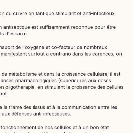
tion du cuivre en tant que stimulant et anti-infectieux
on antiseptique est suffisamment reconnue pour être
ts d'escarre
transport de l'oxygène et co-facteur de nombreux
 manifestent surtout a contrario dans les carences, on
 de métabolisme et dans la croissance cellulaire; il est
doses pharmacologiques (supérieures aux doses
en oligothérapie, en stimulant la croissance des cellules
ant.
 de la trame des tissus et à la communication entre les
t aux défenses anti-infectieuses.
n fonctionnement de nos cellules et à un bon état