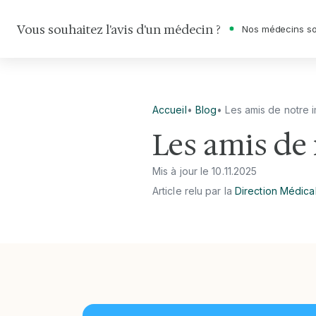
Vous souhaitez l'avis d'un médecin ?
Nos médecins so
Accueil
•
Blog
•
Les amis de notre 
Les amis de
Mis à jour le
10
.
11
.
2025
Article relu par la
Direction Médica