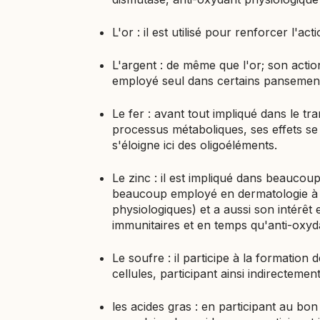
L'or : il est utilisé pour renforcer l'ac
L'argent : de même que l'or; son acti
employé seul dans certains pansemen
Le fer : avant tout impliqué dans le 
processus métaboliques, ses effets se
s'éloigne ici des oligoéléments.
Le zinc : il est impliqué dans beaucoup
beaucoup employé en dermatologie à 
physiologiques) et a aussi son intérêt 
immunitaires et en temps qu'anti-oxyd
Le soufre : il participe à la formation
cellules, participant ainsi indirectemen
les acides gras : en participant au bo