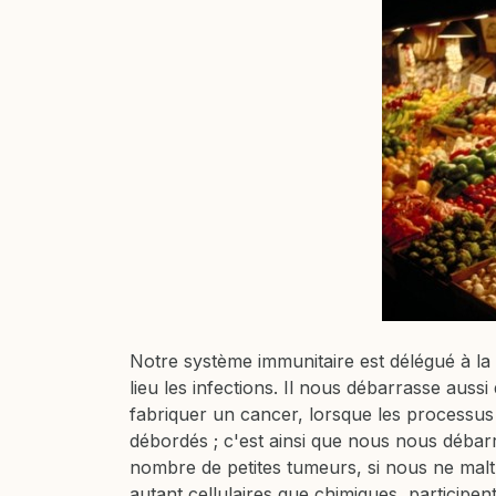
Notre système immunitaire est délégué à la 
lieu les infections. Il nous débarrasse auss
fabriquer un cancer, lorsque les processus
débordés ; c'est ainsi que nous nous débarr
nombre de petites tumeurs, si nous ne maltr
autant cellulaires que chimiques, participen