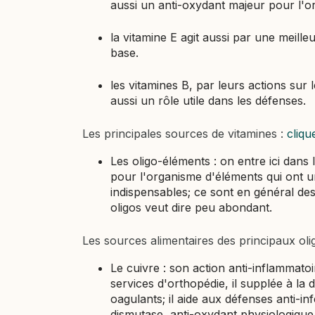
aussi un anti-oxydant majeur pour l'o
la vitamine E agit aussi par une meilleu
base.
les vitamines B, par leurs actions sur
aussi un rôle utile dans les défenses.
Les principales sources de vitamines :
clique
Les oligo-éléments : on entre ici dans l
pour l'organisme d'éléments qui ont un
indispensables; ce sont en général de
oligos veut dire peu abondant.
Les sources alimentaires des principaux ol
Le cuivre : son action anti-inflammat
services d'orthopédie, il supplée à la di
oagulants; il aide aux défenses anti-i
dismutase, anti-oxydant physiologique