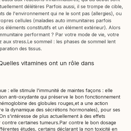
ellement délétères Parfois aussi, il se trompe de cible,
s de l'environnement qui ne le sont pas (allergies), ou
opres cellules (maladies auto immunitaires parfois
éléments constitutifs et un élément extérieur). Alors
munitaire performant ? Par votre mode de vie, votre
z aux stress.Le sommeil : les phases de sommeil lent
paration des tissus.
 Quelles vitamines ont un rôle dans
ue : elle stimule l'immunité de maintes façons : elle
ction anti-oxydante qui préserve le bon fonctionnement
 l'hémoglobine des globules rouges,et a une action
ère la dynamique des sécrétions hormonales), pour ses
 On s'intéresse de plus actuellement à des effets
er contre certaines tumeurs.Par contre le bon dosage
érentes études, certains déclarant la non toxicité en