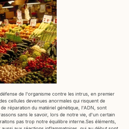
défense de l'organisme contre les intrus, en premier
i des cellules devenues anormales qui risquent de
 de réparation du matériel génétique, l'ADN, sont
assons sans le savoir, lors de notre vie, d'un certain
aitons pas trop notre équilibre interne.Ses éléments,
t aussi aux réactions inflammatoires, qui au début sont