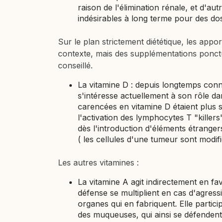
raison de l'élimination rénale, et d'au
indésirables à long terme pour des d
Sur le plan strictement diététique, les ap
contexte, mais des supplémentations ponctue
conseillé.
La vitamine D : depuis longtemps connu
s'intéresse actuellement à son rôle d
carencées en vitamine D étaient plus se
l'activation des lymphocytes T "killers
dès l'introduction d'éléments étranger
( les cellules d'une tumeur sont mod
Les autres vitamines :
La vitamine A agit indirectement en fav
défense se multiplient en cas d'agress
organes qui en fabriquent. Elle partici
des muqueuses, qui ainsi se défendent