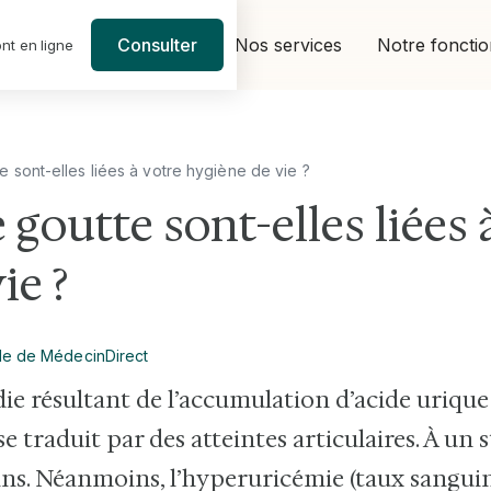
Nos services
Notre foncti
Consulter
nt en ligne
e sont-elles liées à votre hygiène de vie ?
 goutte sont-elles liées 
ie ?
le de MédecinDirect
ie résultant de l’accumulation d’acide urique
e traduit par des atteintes articulaires. À un 
eins. Néanmoins, l’hyperuricémie (taux sanguin