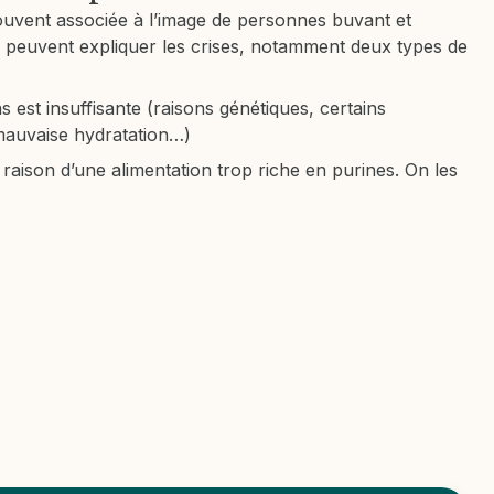
souvent associée à l’image de personnes buvant et
s peuvent expliquer les crises, notamment deux types de
ins est insuffisante (raisons génétiques, certains
mauvaise hydratation…)
raison d’une alimentation trop riche en purines. On les