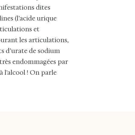
ifestations dites
lines (l’acide urique
ticulations et
rant les articulations,
ôts d’urate de sodium
nt très endommagées par
 l'alcool ! On parle