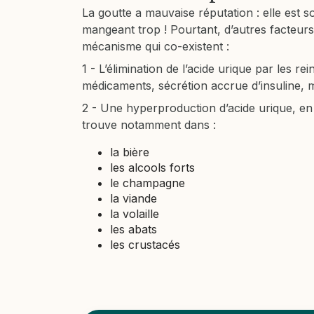
La goutte a mauvaise réputation : elle est 
mangeant trop ! Pourtant, d’autres facteur
mécanisme qui co-existent :
1 - L’élimination de l’acide urique par les re
médicaments, sécrétion accrue d’insuline, 
2 - Une hyperproduction d’acide urique, en 
trouve notamment dans :
la bière
les alcools forts
le champagne
la viande
la volaille
les abats
les crustacés