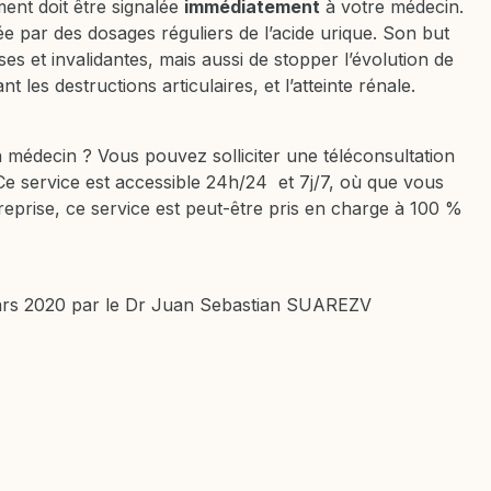
ent doit être signalée
immédiatement
à votre médecin.
uée par des dosages réguliers de l’acide urique. Son but
ses et invalidantes, mais aussi de stopper l’évolution de
t les destructions articulaires, et l’atteinte rénale.
 médecin ? Vous pouvez solliciter une téléconsultation
 Ce service est accessible 24h/24 et 7j/7, où que vous
eprise, ce service est peut-être pris en charge à 100 %
ars 2020 par le Dr Juan Sebastian SUAREZV