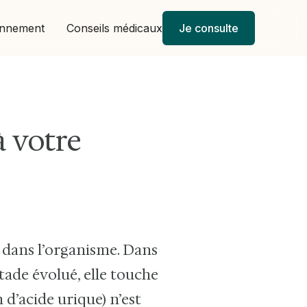
onnement
Conseils médicaux
Je consulte
à votre
 dans l’organisme. Dans
stade évolué, elle touche
 d’acide urique) n’est