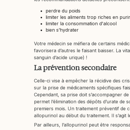
perdre du poids
limiter les aliments trop riches en puri
limiter la consommation d'alcool
bien s’hydrater
Votre médecin se méfiera de certains médic
favorisera d’autres le faisant baisser. La vit
sanguin d’acide urique) !
La prévention secondaire
Celle-ci vise à empêcher la récidive des cri
sur la prise de médicaments spécifiques faisan
Cependant, sa prise doit s’accompagner de p
permet l’élimination des dépôts d’urate de s
premiers mois. Un traitement préventif de 
allopurinol au début du traitement. Il s’agit
Par ailleurs, l’allopurinol peut être respon