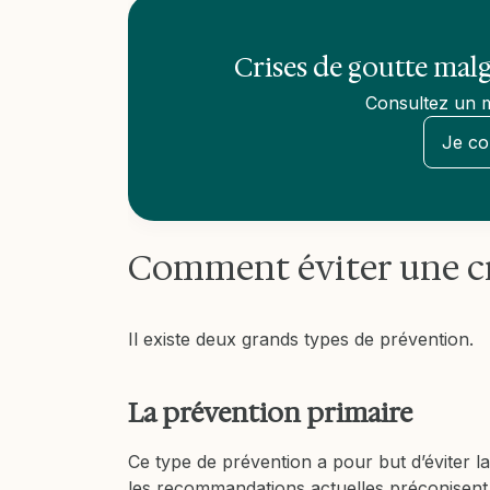
Crises de goutte mal
Consultez un m
Je co
Comment éviter une cr
Il existe deux grands types de prévention.
La prévention primaire
Ce type de prévention a pour but d’éviter l
les recommandations actuelles préconisent 