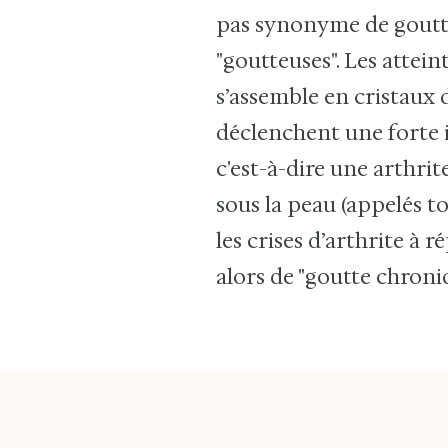
pas synonyme de goutte.
"goutteuses". Les attein
s’assemble en cristaux 
déclenchent une forte 
c'est-à-dire une arthrit
sous la peau (appelés t
les crises d’arthrite à 
alors de "goutte chroni