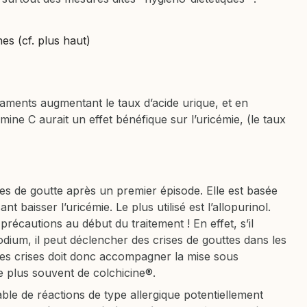
nes (cf. plus haut)
aments augmentant le taux d’acide urique, et en
amine C aurait un effet bénéfique sur l’uricémie, (le taux
ses de goutte après un premier épisode. Elle est basée
t baisser l’uricémie. Le plus utilisé est l’allopurinol.
récautions au début du traitement ! En effet, s’il
odium, il peut déclencher des crises de gouttes dans les
ces crises doit donc accompagner la mise sous
 le plus souvent de colchicine®.
sable de réactions de type allergique potentiellement