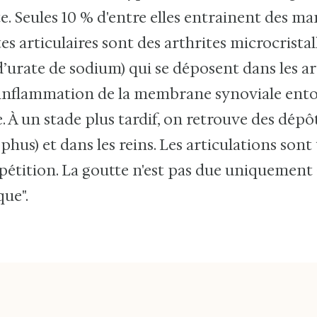
 Seules 10 % d'entre elles entrainent des man
tes articulaires sont des arthrites microcristal
d’urate de sodium) qui se déposent dans les ar
inflammation de la membrane synoviale entou
e. À un stade plus tardif, on retrouve des dép
ophus) et dans les reins. Les articulations so
répétition. La goutte n'est pas due uniquement à
que".