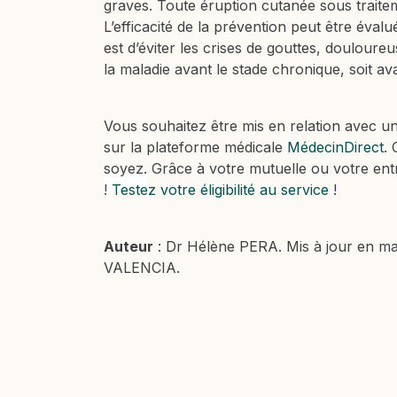
graves. Toute éruption cutanée sous traitem
L’efficacité de la prévention peut être éval
est d’éviter les crises de gouttes, douloureu
la maladie avant le stade chronique, soit avan
Vous souhaitez être mis en relation avec un
sur la plateforme médicale
MédecinDirect
.
soyez. Grâce à votre mutuelle ou votre entr
trigger
!
Testez votre éligibilité au service !
Auteur
: Dr Hélène PERA. Mis à jour en m
VALENCIA.