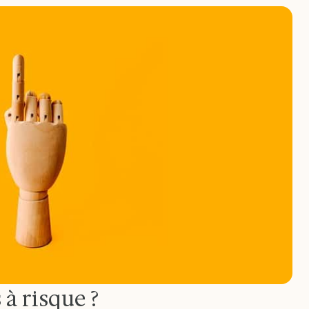
à risque ?