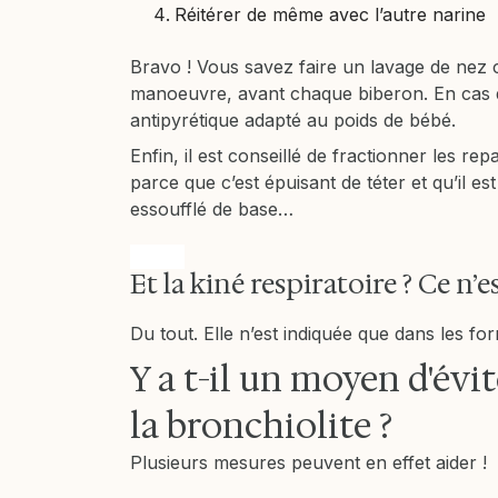
Réitérer de même avec l’autre narine
Bravo ! Vous savez faire un lavage de nez 
manoeuvre, avant chaque biberon. En cas d
antipyrétique adapté au poids de bébé.
Enfin, il est conseillé de fractionner les re
parce que c’est épuisant de téter et qu’il e
essoufflé de base…
trigger
Et la kiné respiratoire ? Ce n’e
Du tout. Elle n’est indiquée que dans les fo
Y a t-il un moyen d'év
la bronchiolite ?
Plusieurs mesures peuvent en effet aider !