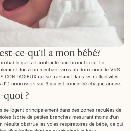
’est-ce-qu’il a mon bébé?
 probable qu’il ait contracté une bronchiolite. La
ncipalement due à un méchant virus au doux nom de VRS
RÈS CONTAGIEUX qui se transmet dans les collectivités,
s d’ 1 nourrisson sur 3 qui est concerné chaque année.
-quoi ?
us se logent principalement dans des zones reculées de
chioles (sorte de petites branches mesurant moins d’un
en résulte obstrue les voies respiratoires de bébé, ce qui