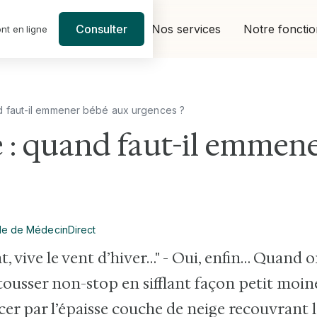
Nos services
Notre foncti
Consulter
nt en ligne
nd faut-il emmener bébé aux urgences ?
e : quand faut-il emmen
le de MédecinDirect
ent, vive le vent d’hiver…" - Oui, enfin… Quand 
usser non-stop en sifflant façon petit moin
ercer par l’épaisse couche de neige recouvrant l