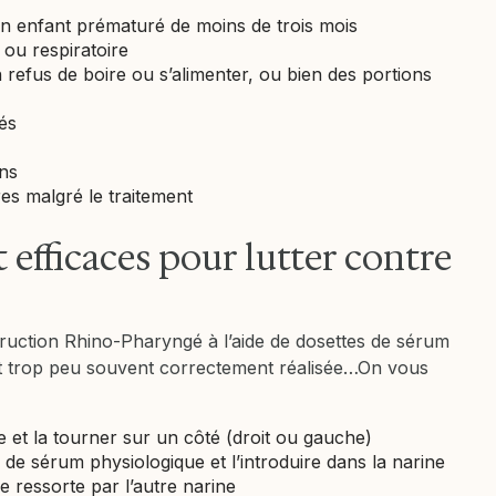
n enfant prématuré de moins de trois mois
ou respiratoire
n refus de boire ou s’alimenter, ou bien des portions
és
ons
es malgré le traitement
 efficaces pour lutter contre
truction Rhino-Pharyngé à l’aide de dosettes de sérum
t trop peu souvent correctement réalisée…On vous
e et la tourner sur un côté (droit ou gauche)
de sérum physiologique et l’introduire dans la narine
de ressorte par l’autre narine