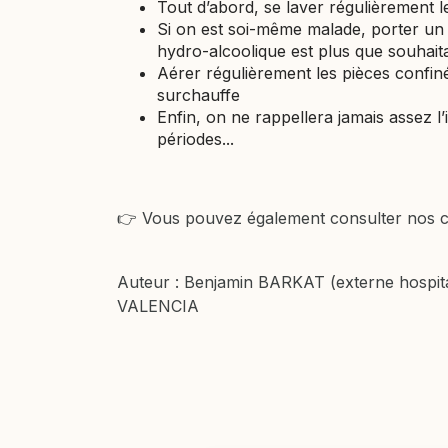
Tout d’abord, se laver régulièrement 
Si on est soi-même malade, porter un 
hydro-alcoolique est plus que souhait
Aérer régulièrement les pièces confiné
surchauffe
Enfin, on ne rappellera jamais assez 
périodes...
👉 Vous pouvez également consulter nos 
Auteur : Benjamin BARKAT (externe hospita
VALENCIA