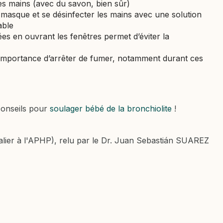
les mains (avec du savon, bien sûr)
masque et se désinfecter les mains avec une solution
able
es en ouvrant les fenêtres permet d’éviter la
l’importance d’arrêter de fumer, notamment durant ces
conseils pour
soulager bébé de la bronchiolite
!
lier à l'APHP), relu par le Dr. Juan Sebastián SUAREZ