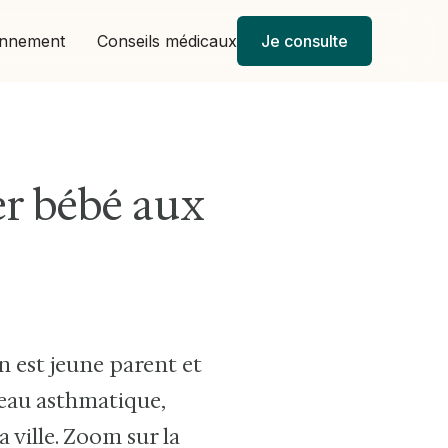
onnement
Conseils médicaux
Je consulte
er bébé aux
on est jeune parent et
eau asthmatique,
a ville. Zoom sur la