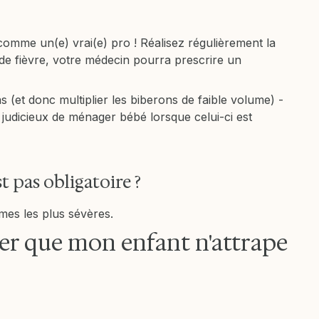
comme un(e) vrai(e) pro ! Réalisez régulièrement la
e fièvre, votre médecin pourra prescrire un
pas (et donc multiplier les biberons de faible volume) -
st judicieux de ménager bébé lorsque celui-ci est
st pas obligatoire ?
rmes les plus sévères.
iter que mon enfant n'attrape