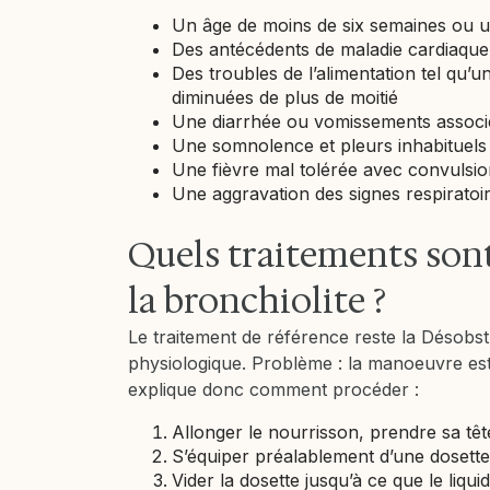
Un âge de moins de six semaines ou u
Des antécédents de maladie cardiaque 
Des troubles de l’alimentation tel qu’u
diminuées de plus de moitié
Une diarrhée ou vomissements associ
Une somnolence et pleurs inhabituels
Une fièvre mal tolérée avec convulsi
Une aggravation des signes respiratoir
Quels traitements sont
la bronchiolite ?
Le traitement de référence reste la Désobs
physiologique. Problème : la manoeuvre es
explique donc comment procéder :
Allonger le nourrisson, prendre sa têt
S’équiper préalablement d’une dosette 
Vider la dosette jusqu’à ce que le liqui