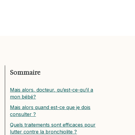
Sommaire
Mais alors, docteur, qu’est-ce-qu’il a
mon bébé?
Mais alors quand est-ce que je dois
consulter ?
Quels traitements sont efficaces pour
lutter contre la bronchiolite ?