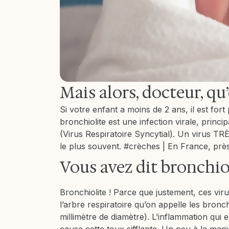
Mais alors, docteur, qu
Si votre enfant a moins de 2 ans, il est fort
bronchiolite est une infection virale, pri
(Virus Respiratoire Syncytial). Un virus T
le plus souvent. #crèches | En France, prè
Vous avez dit bronchio
Bronchiolite ! Parce que justement, ces vir
l’arbre respiratoire qu’on appelle les bron
millimètre de diamètre). L’inflammation qui 