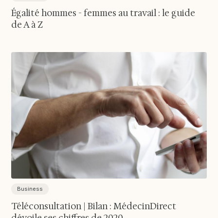
Égalité hommes - femmes au travail : le guide
de A à Z
Business
Téléconsultation | Bilan : MédecinDirect