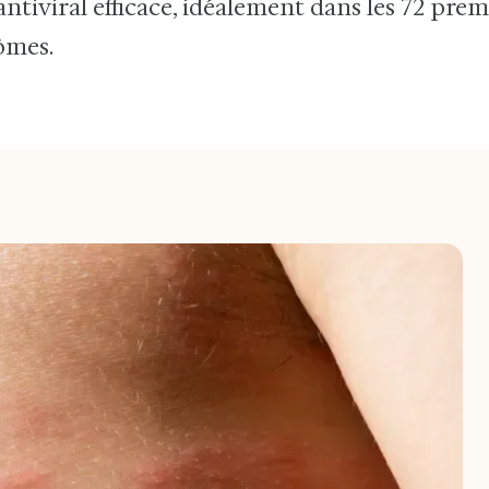
ntiviral efficace, idéalement dans les 72 prem
ômes.