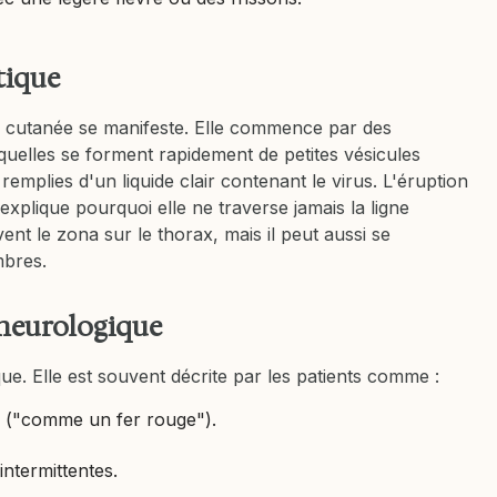
tique
n cutanée se manifeste. Elle commence par des
uelles se forment rapidement de petites vésicules
emplies d'un liquide clair contenant le virus. L'éruption
 explique pourquoi elle ne traverse jamais la ligne
nt le zona sur le thorax, mais il peut aussi se
mbres.
 neurologique
ue. Elle est souvent décrite par les patients comme :
 ("comme un fer rouge").
intermittentes.