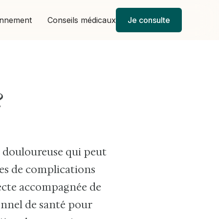
onnement
Conseils médicaux
Je consulte
?
le douloureuse qui peut
ues de complications
pecte accompagnée de
ionnel de santé pour