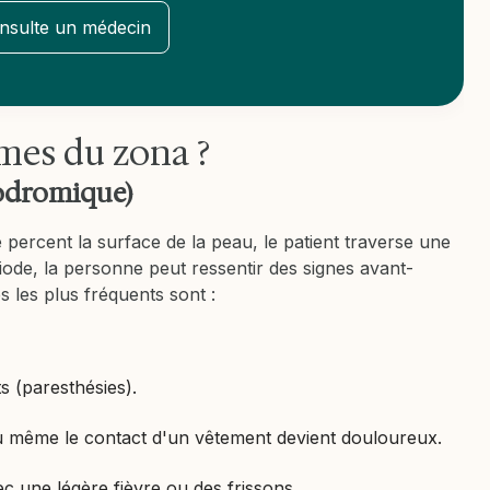
nsulte un médecin
mes du zona ?
rodromique)
percent la surface de la peau, le patient traverse une
iode, la personne peut ressentir des signes avant-
les plus fréquents sont :
 (paresthésies).
où même le contact d'un vêtement devient douloureux.
ec une légère fièvre ou des frissons.