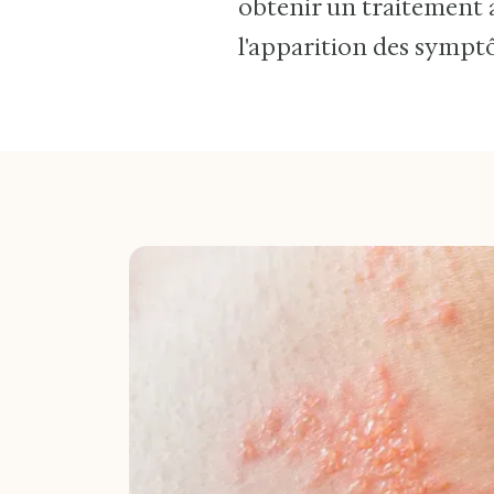
obtenir un traitement a
l'apparition des sympt