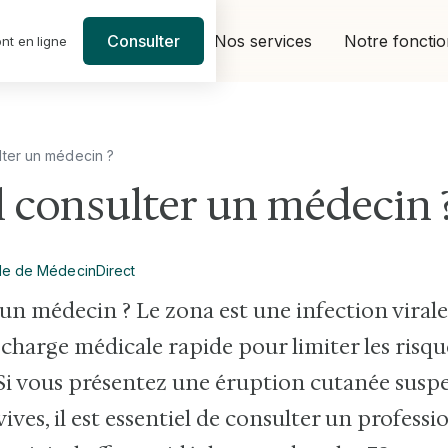
Nos services
Notre foncti
Consulter
nt en ligne
ulter un médecin ?
il consulter un médecin 
le de MédecinDirect
r un médecin ? Le zona est une infection vira
 charge médicale rapide pour limiter les risq
 Si vous présentez une éruption cutanée sus
ives, il est essentiel de consulter un profess