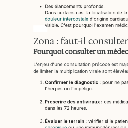
Des élancements profonds.
Dans certains cas, la localisation de l
douleur intercostale
d'origine cardiaq
visible. C'est pourquoi l'examen médic
trigger
Zona : faut-il consulte
Pourquoi consulter un médec
L'enjeu d'une consultation précoce est maje
de limiter la multiplication virale sont élev
Confirmer le diagnostic :
pour ne pas
l'herpès ou l'impétigo.
Prescrire des antiviraux :
ces médicam
dans les 72 heures.
Évaluer le terrain :
vérifier si le pat
chronique
ou une immunodépression li