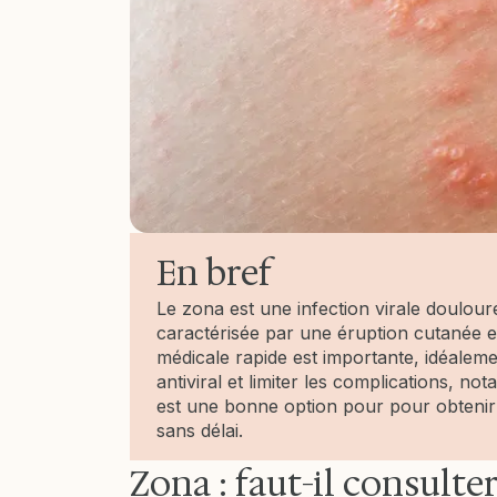
En bref
Le zona est une infection virale douloureu
caractérisée par une éruption cutanée e
médicale rapide est importante, idéalem
antiviral et limiter les complications, n
est une bonne option pour pour obtenir 
sans délai.
Zona : faut-il consulte