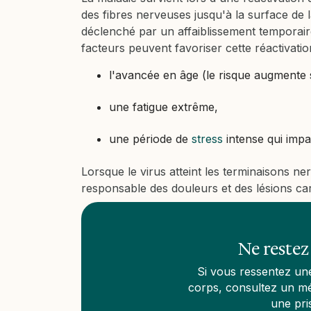
des fibres nerveuses jusqu'à la surface de la
déclenché par un affaiblissement temporair
facteurs peuvent favoriser cette réactivati
l'avancée en âge (le risque augmente 
une fatigue extrême,
une période de
stress
intense qui impa
Lorsque le virus atteint les terminaisons n
responsable des douleurs et des lésions car
Ne restez
Si vous ressentez une
corps, consultez un mé
une pri