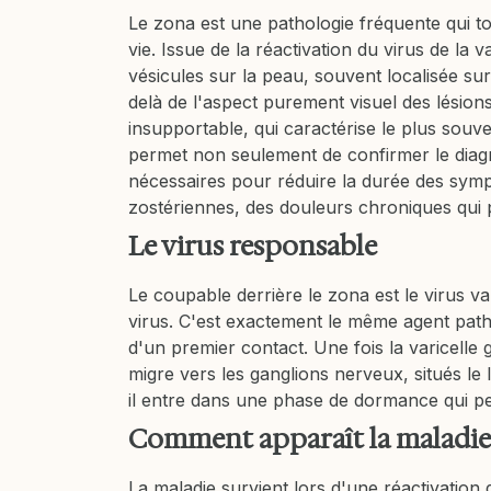
Le zona est une pathologie fréquente qui 
vie. Issue de la réactivation du virus de la 
vésicules sur la peau, souvent localisée su
delà de l'aspect purement visuel des lésion
insupportable, qui caractérise le plus souv
permet non seulement de confirmer le diagno
nécessaires pour réduire la durée des sympt
zostériennes, des douleurs chroniques qui p
Le virus responsable
Le coupable derrière le zona est le virus v
virus. C'est exactement le même agent pat
d'un premier contact. Une fois la varicelle g
migre vers les ganglions nerveux, situés le
il entre dans une phase de dormance qui pe
Comment apparaît la maladie
La maladie survient lors d'une réactivation 