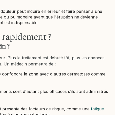
a douleur peut induire en erreur et faire penser à une
ue ou pulmonaire avant que l'éruption ne devienne
al est indispensable.
r rapidement ?
in ?
ur. Plus le traitement est débuté tôt, plus les chances
ées. Un médecin permettra de :
 confondre le zona avec d'autres dermatoses comme
ents sont d'autant plus efficaces s'ils sont administrés
ient présente des facteurs de risque, comme une
fatigue
ée à d'autres pathologies.