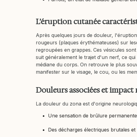
L’éruption cutanée caractéris
Après quelques jours de douleur, l'éruptio
rougeurs (plaques érythémateuses) sur lesq
regroupées en grappes. Ces vésicules sont r
suit généralement le trajet d'un nerf, ce qui
médiane du corps. On retrouve le plus souve
manifester sur le visage, le cou, ou les me
Douleurs associées et impact
La douleur du zona est d'origine neurologiq
Une sensation de brûlure permanente
Des décharges électriques brutales et 