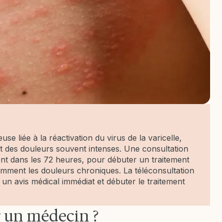
se liée à la réactivation du virus de la varicelle,
t des douleurs souvent intenses. Une consultation
ent dans les 72 heures, pour débuter un traitement
otamment les douleurs chroniques. La téléconsultation
un avis médical immédiat et débuter le traitement
r un médecin ?