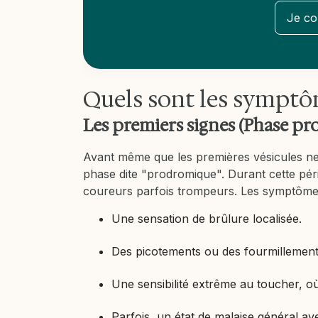
Je co
Quels sont les symptô
Les premiers signes (Phase p
Avant même que les premières vésicules ne 
phase dite "prodromique". Durant cette pér
coureurs parfois trompeurs. Les symptômes 
Une sensation de brûlure localisée.
Des picotements ou des fourmillements
Une sensibilité extrême au toucher, 
Parfois, un état de malaise général av