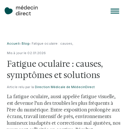
Accueil
•
Blog
•
Fatigue oculaire : causes,
symptômes et solutions
Mis à jour le
02
.
01
.
2026
Fatigue oculaire : causes,
symptômes et solutions
Article relu par la
Direction Médicale de MédecinDirect
La fatigue oculaire, aussi appelée fatigue visuelle,
est devenue l’un des troubles les plus fréquents à
l’ère du numérique. Entre exposition prolongée aux
écrans, travail intensif de près, environnements
lumineux inadaptés et corrections mal ajustées, nos