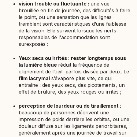
vision trouble ou fluctuante :
une vue
brouillée en fin de journée, des difficultés à faire
le point, ou une sensation que les lignes
tremblent sont caractéristiques d’une faiblesse
de la vision. Elle survient lorsque les nerfs
responsables de l'accommodation sont
surexposés :
Yeux secs ou irrités
:
rester longtemps sous
la lumière bleue
réduit la fréquence de
clignement de l’oeil, parfois divisée par deux. Le
film lacrymal
s’évapore plus vite, ce qui
entraîne : des yeux secs, des picotements, un
effet de brûlure, des yeux rouges ou irrités ;
perception de lourdeur ou de tiraillement
:
beaucoup de personnes décrivent une
impression de poids derrière les orbites, ou une
douleur diffuse sur les ligaments périorbitaires,
généralement après une journée de travail sur