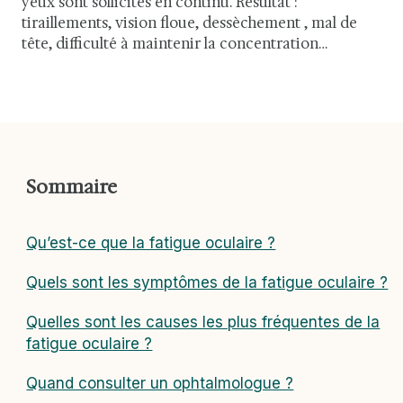
yeux sont sollicités en continu. Résultat :
tiraillements, vision floue, dessèchement , mal de
tête, difficulté à maintenir la concentration…
Sommaire
Qu’est-ce que la fatigue oculaire ?
Quels sont les symptômes de la fatigue oculaire ?
Quelles sont les causes les plus fréquentes de la
fatigue oculaire ?
Quand consulter un ophtalmologue ?