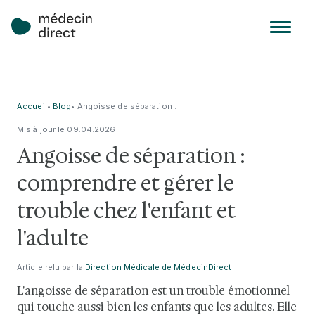
Accueil
•
Blog
•
Angoisse de séparation :
comprendre et gérer le trouble
Mis à jour le
09
.
04
.
2026
chez l'enfant et l'adulte
Angoisse de séparation :
comprendre et gérer le
trouble chez l'enfant et
l'adulte
Article relu par la
Direction Médicale de MédecinDirect
L'angoisse de séparation est un trouble émotionnel
qui touche aussi bien les enfants que les adultes. Elle