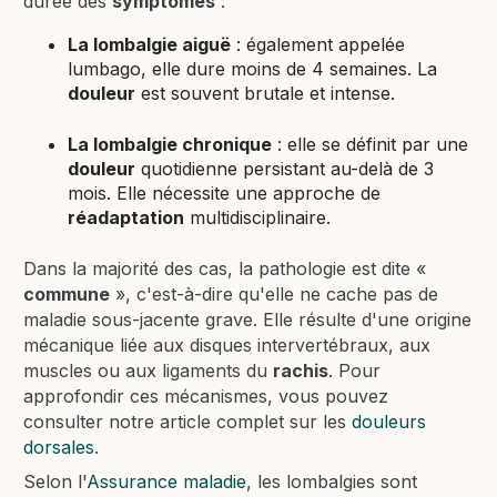
durée des
symptômes
:
La lombalgie aiguë
: également appelée
lumbago, elle dure moins de 4 semaines. La
douleur
est souvent brutale et intense.
La lombalgie chronique
: elle se définit par une
douleur
quotidienne persistant au-delà de 3
mois. Elle nécessite une approche de
réadaptation
multidisciplinaire.
Dans la majorité des cas, la pathologie est dite «
commune
», c'est-à-dire qu'elle ne cache pas de
maladie sous-jacente grave. Elle résulte d'une origine
mécanique liée aux disques intervertébraux, aux
muscles ou aux ligaments du
rachis
. Pour
approfondir ces mécanismes, vous pouvez
consulter notre article complet sur les
douleurs
dorsales
.
Selon l'
Assurance maladie
, les lombalgies sont