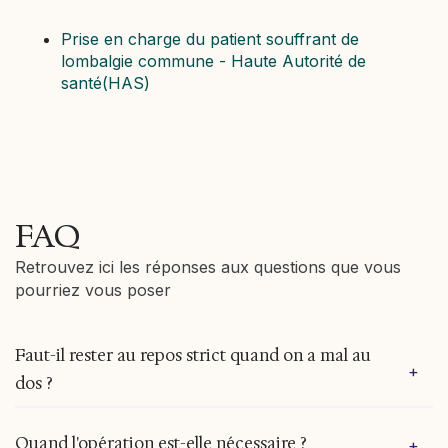
Prise en charge du patient souffrant de
lombalgie commune - Haute Autorité de
santé(HAS)
FAQ
Retrouvez ici les réponses aux questions que vous
pourriez vous poser
Faut-il rester au repos strict quand on a mal au
+
dos ?
Non, le repos prolongé au lit est déconseillé car il
Quand l'opération est-elle nécessaire ?
+