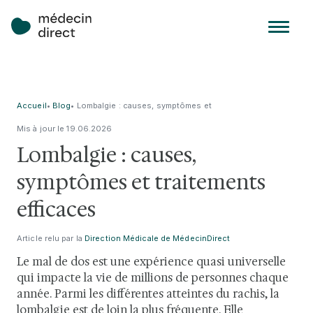
Accueil
•
Blog
•
Lombalgie : causes, symptômes et
traitements efficaces
Mis à jour le
19
.
06
.
2026
Lombalgie : causes,
symptômes et traitements
efficaces
Article relu par la
Direction Médicale de MédecinDirect
Le mal de dos est une expérience quasi universelle
qui impacte la vie de millions de personnes chaque
année. Parmi les différentes atteintes du rachis, la
lombalgie est de loin la plus fréquente. Elle