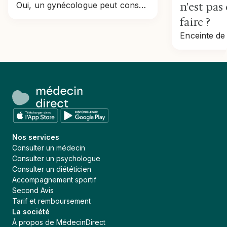
Oui, un gynécologue peut consulter à distance : contraception, résultats, infections, ménopause. Accès direct, remboursé, sans ordonnance du médecin traitant.
n'est pas
faire ?
Nos services
Consulter un médecin
Consulter un psychologue
Consulter un diététicien
Accompagnement sportif
Second Avis
Tarif et remboursement
La société
À propos de MédecinDirect