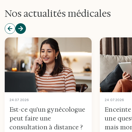
Nos actualités médicales
24
.
07
.
2026
24
.
07
.
2026
Est-ce qu'un gynécologue
Enceinte 
peut faire une
une ques
consultation à distance ?
mais mon