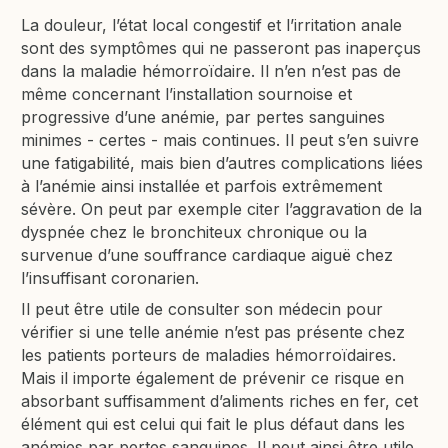
La douleur, l’état local congestif et l’irritation anale
sont des symptômes qui ne passeront pas inaperçus
dans la maladie hémorroïdaire. Il n’en n’est pas de
même concernant l’installation sournoise et
progressive d’une anémie, par pertes sanguines
minimes - certes - mais continues. Il peut s’en suivre
une fatigabilité, mais bien d’autres complications liées
à l’anémie ainsi installée et parfois extrêmement
sévère. On peut par exemple citer l’aggravation de la
dyspnée chez le bronchiteux chronique ou la
survenue d’une souffrance cardiaque aiguë chez
l’insuffisant coronarien.
Il peut être utile de consulter son médecin pour
vérifier si une telle anémie n’est pas présente chez
les patients porteurs de maladies hémorroïdaires.
Mais il importe également de prévenir ce risque en
absorbant suffisamment d’aliments riches en fer, cet
élément qui est celui qui fait le plus défaut dans les
anémies par pertes sanguines. Il peut ainsi être utile