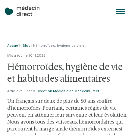
Accueil
•
Blog
•
Hémorroïdes, hygiène de vie et
habitudes alimentaires
Mis à jour le
10
.
11
.
2025
Hémorroïdes, hygiène de vie
et habitudes alimentaires
Article relu par la
Direction Médicale de MédecinDirect
Un français sur deux de plus de 50 ans souffre
d'hémorroïdes. Pourtant, certaines règles de vie
peuvent en atténuer leur survenue et leur évolution.
Nous avons tous des vaisseaux hémorroïdaires qui
parcourent la marge anale (hémorroïdes externes)