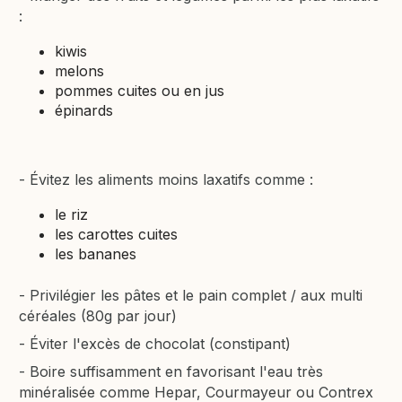
:
kiwis
melons
pommes cuites ou en jus
épinards
- Évitez les aliments moins laxatifs comme :
le riz
les carottes cuites
les bananes
- Privilégier les pâtes et le pain complet / aux multi
céréales (80g par jour)
- Éviter l'excès de chocolat (constipant)
- Boire suffisamment en favorisant l'eau très
minéralisée comme Hepar, Courmayeur ou Contrex