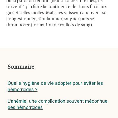
ou la paroi du rectum (hémorroïdes internes). Ils
servent à parfaire la continence de l’anus face aux
gaz et selles molles. Mais ces vaisseaux peuvent se
congestionner, s’enflammer, saigner puis se
thromboser (formation de caillots de sang).
Sommaire
Quelle hygiène de vie adopter pour éviter les
hémorroïdes ?
L'anémie, une complication souvent méconnue
des hémorroïdes