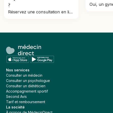
?
Réservez une consultation en ligne rapidement : étapes, tarifs, remboursement et conseils pour prendre rendez-vous en toute simplicité.
Nos services
Consulter un médecin
Consulter un psychologue
Consulter un diététicien
Accompagnement sportif
Second Avis
Tarif et remboursement
La société
À propos de MédecinDirect