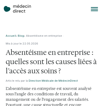
Accueil
•
Blog
•
Absentéisme en entreprise :
quelles sont les causes liées à
Mis à jour le
22
.
05
.
2026
l’accès aux soins ?
Absentéisme en entreprise :
quelles sont les causes liées à
l’accès aux soins ?
Article relu par la
Direction Médicale de MédecinDirect
L’absentéisme en entreprise est souvent analysé
sous l’angle des conditions de travail, du
management ou de l’engagement des salariés.
Pourtant, une cause structurelle et encore