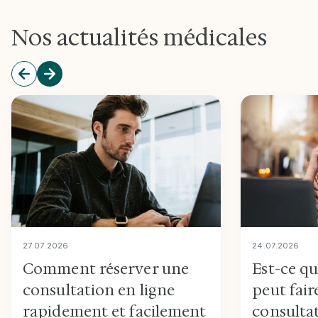
Nos actualités médicales
27
.
07
.
2026
24
.
07
.
2026
Comment réserver une
Est-ce q
consultation en ligne
peut fair
rapidement et facilement
consultat