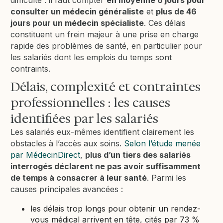
difficulté : il faut compter
en moyenne 6 jours pour
consulter un médecin généraliste
et
plus de 46
jours pour un médecin spécialiste
. Ces délais
constituent un frein majeur à une prise en charge
rapide des problèmes de santé, en particulier pour
les salariés dont les emplois du temps sont
contraints.
Délais, complexité et contraintes
professionnelles : les causes
identifiées par les salariés
Les salariés eux-mêmes identifient clairement les
obstacles à l’accès aux soins.
Selon l’étude menée
par MédecinDirect
,
plus d’un tiers des salariés
interrogés déclarent ne pas avoir suffisamment
de temps à consacrer à leur santé
. Parmi les
causes principales avancées :
les délais trop longs pour obtenir un rendez-
vous médical arrivent en tête, cités par 73 %