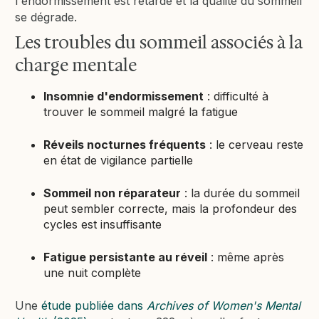
l'endormissement est retardé et la qualité du sommeil
se dégrade.
Les troubles du sommeil associés à la
charge mentale
Insomnie d'endormissement
: difficulté à
trouver le sommeil malgré la fatigue
Réveils nocturnes fréquents
: le cerveau reste
en état de vigilance partielle
Sommeil non réparateur
: la durée du sommeil
peut sembler correcte, mais la profondeur des
cycles est insuffisante
Fatigue persistante au réveil
: même après
une nuit complète
Une
étude publiée dans
Archives of Women's Mental