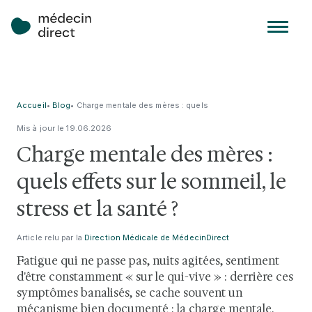
Accueil
•
Blog
•
Charge mentale des mères : quels
effets sur le sommeil, le stress et
Mis à jour le
19
.
06
.
2026
la santé ?
Charge mentale des mères :
quels effets sur le sommeil, le
stress et la santé ?
Article relu par la
Direction Médicale de MédecinDirect
Fatigue qui ne passe pas, nuits agitées, sentiment
d'être constamment « sur le qui-vive » : derrière ces
symptômes banalisés, se cache souvent un
mécanisme bien documenté : la charge mentale.