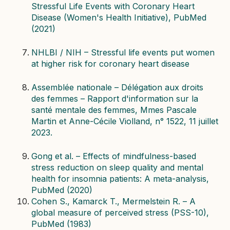
Stressful Life Events with Coronary Heart
Disease (Women's Health Initiative), PubMed
(2021)
NHLBI / NIH – Stressful life events put women
at higher risk for coronary heart disease
Assemblée nationale – Délégation aux droits
des femmes – Rapport d'information sur la
santé mentale des femmes, Mmes Pascale
Martin et Anne-Cécile Violland, n° 1522, 11 juillet
2023.
Gong et al. – Effects of mindfulness-based
stress reduction on sleep quality and mental
health for insomnia patients: A meta-analysis,
PubMed (2020)
Cohen S., Kamarck T., Mermelstein R. – A
global measure of perceived stress (PSS-10),
PubMed (1983)