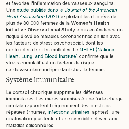
et favorise l'inflammation des vaisseaux sanguins.
Une
étude publiée dans le
Journal of the American
Heart Association
(2021)
exploitant les données de
plus de 80 000 femmes de la
Women's Health
Initiative Observational Study
a mis en évidence un
risque élevé de maladies coronariennes en lien avec
les facteurs de stress psychosocial, dont les
contraintes de rôles multiples. Le
NHLBI (National
Heart, Lung, and Blood Institute)
confirme que le
stress cumulatif est un facteur de risque
cardiovasculaire indépendant chez la femme.
Système immunitaire
Le cortisol chronique supprime les défenses
immunitaires. Les mères soumises à une forte charge
mentale rapportent fréquemment des infections
répétées (rhumes,
infections urinaires
, aphtes), une
cicatrisation plus lente et une sensibilité élevée aux
maladies saisonnières.