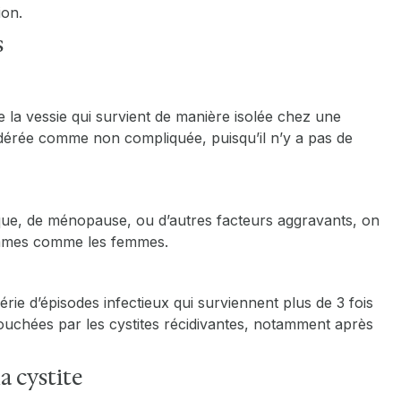
ion.
s
e la vessie qui survient de manière isolée chez une
dérée comme non compliquée, puisqu’il n’y a pas de
que, de ménopause, ou d’autres facteurs aggravants, on
ommes comme les femmes.
ie d’épisodes infectieux qui surviennent plus de 3 fois
ouchées par les cystites récidivantes, notamment après
a cystite