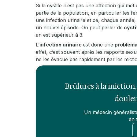
Si la cystite n’est pas une affection qui met
partie de la population, en particulier les 
une infection urinaire et ce, chaque année,
un nouvel épisode. On peut parler de
cysti
an est supérieur à 3.
L’
infection urinaire
est donc une
probléma
effet, c’est souvent après les rapports sexue
ne les évacue pas rapidement par les miction
Brûlures à la miction
douleu
Un médecin généraliste
en 