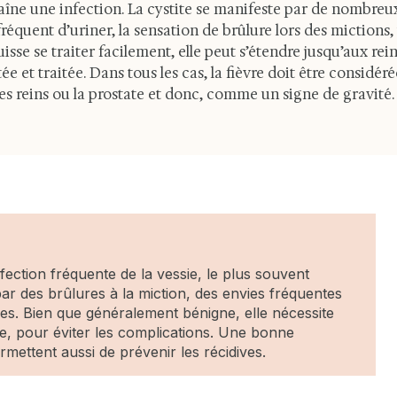
ntraîne une infection. La cystite se manifeste par de nombr
réquent d’uriner, la sensation de brûlure lors des mictions,
uisse se traiter facilement, elle peut s’étendre jusqu’aux rei
ectée et traitée. Dans tous les cas, la fièvre doit être cons
les reins ou la prostate et donc, comme un signe de gravité.
infection fréquente de la vessie, le plus souvent
par des brûlures à la miction, des envies fréquentes
nes. Bien que généralement bénigne, elle nécessite
ue, pour éviter les complications. Une bonne
mettent aussi de prévenir les récidives.