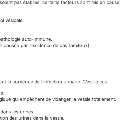
soient pas établies, certains facteurs sont mis en cause
oi vésicale.
pathologie auto-immune.
n causée par l’existence de cas familiaux).
t la survenue de l’infection urinaire. C’est le cas :
re.
gique qui empêchent de vidanger la vessie totalement.
dans les urines.
tion des urines dans la vessie.