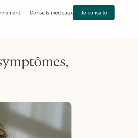
onnement
Conseils médicaux
Je consulte
s, symptômes,