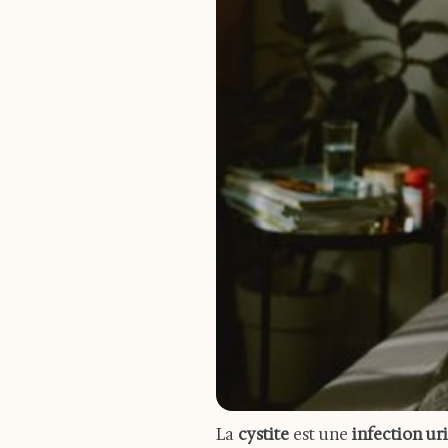
La
cystite
est une
infection ur