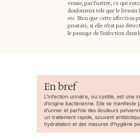
vessie, par l’urètre, ce qui e
douloureux tels que le besoin f
etc. Bien que cette affection p
prostate, si elle n’est pas dét
le passage de l'infection dans 
En bref
L’infection urinaire, ou cystite, est une 
d’origine bactérienne. Elle se manifeste 
d’uriner et parfois des douleurs pelvien
un traitement rapide, souvent antibiotiq
hydratation et des mesures d’hygiène per