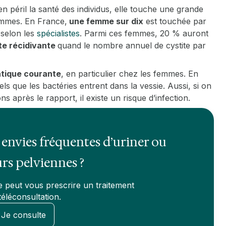
 en péril la santé des individus, elle touche une grande
femmes. En France,
une femme sur dix
est touchée par
 selon les
spécialistes
. Parmi ces femmes, 20 % auront
te récidivante
quand le nombre annuel de cystite par
tique courante
, en particulier chez les femmes. En
ls que les bactéries entrent dans la vessie. Aussi, si on
s après le rapport, il existe un risque d’infection.
, envies fréquentes d’uriner ou
rs pelviennes ?
 peut vous prescrire un traitement
téléconsultation.
Je consulte