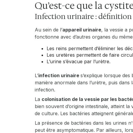
Qu’est-ce que la cystite
Infection urinaire : définition
Au sein de l’
appareil urinaire
, la vessie a p
fonctionne avec d’autres organes du même s
Les reins permettent d’éliminer les déc
Les uretères permettent de faire circule
L’urine s’évacue par l’urètre.
L’
infection urinaire
s’explique lorsque des
manière anormale dans l’urètre, puis dans la
infection.
La
colonisation de la vessie par les bacté
bien souvent d’origine intestinale, atteint la
de culture. Les bactéries atteignent généra
La présence de bactéries dans les urines n'i
peut être asymptomatique. Par ailleurs, lor