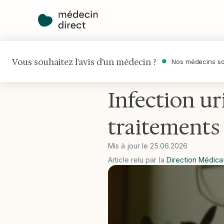
Vous souhaitez l'avis d'un médecin ?
Nos médecins so
Accueil
•
Maladies
•
Infection urina
Infection ur
traitements
Mis à jour le
25
.
06
.
2026
Article relu par la
Direction Médica