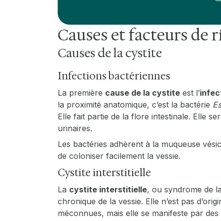
Causes et facteurs de r
Causes de la cystite
Infections bactériennes
La première
cause de la cystite
est l’
infec
la proximité anatomique, c’est la bactérie
Es
Elle fait partie de la flore intestinale. Elle
urinaires.
Les bactéries adhèrent à la muqueuse vési
de coloniser facilement la vessie.
Cystite interstitielle
La
cystite interstitielle
, ou syndrome de la
chronique de la vessie. Elle n’est pas d’orig
méconnues, mais elle se manifeste par des