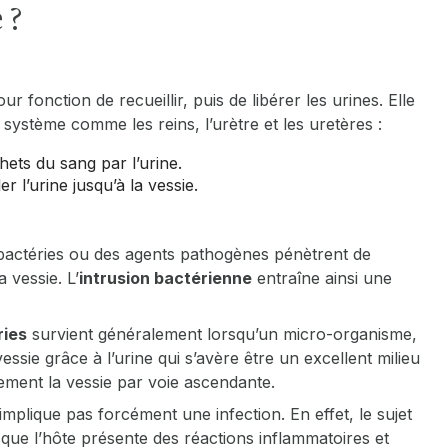
 ?
our fonction de recueillir, puis de libérer les urines. Elle
ystème comme les reins, l’urètre et les uretères :
hets du sang par l’urine.
r l’urine jusqu’à la vessie.
 bactéries ou des agents pathogènes pénètrent de
 vessie. L’
intrusion bactérienne
entraîne ainsi une
ries
survient généralement lorsqu’un micro-organisme,
 vessie grâce à l’urine qui s’avère être un excellent milieu
lement la vessie par voie ascendante.
mplique pas forcément une infection. En effet, le sujet
sque l’hôte présente des réactions inflammatoires et