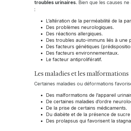
troubles urinaires
. Bien que les causes ne 
:
L’altération de la perméabilité de la par
Des problèmes neurologiques.
Des réactions allergiques.
Des troubles auto-immuns liés à une 
Des facteurs génétiques (prédispositio
Des facteurs environnementaux.
Le facteur antiprolifératif.
Les maladies et les malformations
Certaines maladies ou déformations favorisen
Des malformations de l’appareil urinai
De certaines maladies d’ordre neurolo
De la prise de certains médicaments.
Du diabète et de la présence de sucre 
Des prolapsus qui favorisent la stagna