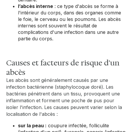
l’abcès interne
: ce type d'abcès se forme à
l'intérieur du corps, dans des organes comme
le foie, le cerveau ou les poumons. Les abcès
internes sont souvent le résultat de
complications d'une infection dans une autre
partie du corps.
Causes et facteurs de risque d'un
abcès
Les abcès sont généralement causés par une
infection bactérienne (staphylocoque doré). Les
bactéries pénètrent dans un tissu, provoquent une
inflammation et forment une poche de pus pour
isoler l'infection. Les causes peuvent varier selon la
localisation de l'abcès :
sur la peau :
coupure infectée, folliculite
(infection d'un poil), furoncle, panaris (infection