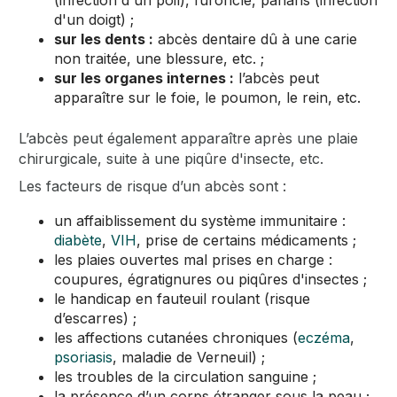
d'un doigt) ;
sur les dents :
abcès dentaire dû à une carie
non traitée, une blessure, etc. ;
sur les organes internes :
l’abcès peut
apparaître sur le foie, le poumon, le rein, etc.
L’abcès peut également apparaître
après une plaie
chirurgicale, suite à une piqûre d'insecte, etc.
Les facteurs de risque d’un abcès sont :
un affaiblissement du système immunitaire :
diabète
,
VIH
, prise de certains médicaments ;
les plaies ouvertes mal prises en charge :
coupures, égratignures ou piqûres d'insectes ;
le handicap en fauteuil roulant (risque
d’escarres) ;
les affections cutanées chroniques (
eczéma
,
psoriasis
, maladie de Verneuil) ;
les troubles de la circulation sanguine ;
la présence d’un corps étranger sous la peau ;