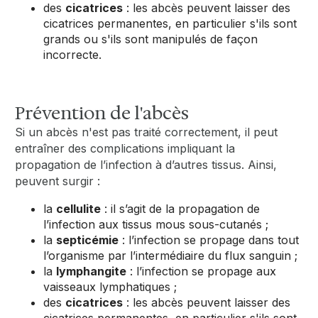
des
cicatrices
: les abcès peuvent laisser des
cicatrices permanentes, en particulier s'ils sont
grands ou s'ils sont manipulés de façon
incorrecte.
Prévention de l'abcès
Si un abcès n'est pas traité correctement, il peut
entraîner des complications impliquant la
propagation de l’infection à d’autres tissus. Ainsi,
peuvent surgir :
la
cellulite
: il s’agit de la propagation de
l’infection aux tissus mous sous-cutanés ;
la
septicémie
: l’infection se propage dans tout
l’organisme par l’intermédiaire du flux sanguin ;
la
lymphangite
: l’infection se propage aux
vaisseaux lymphatiques ;
des
cicatrices
: les abcès peuvent laisser des
cicatrices permanentes, en particulier s'ils sont