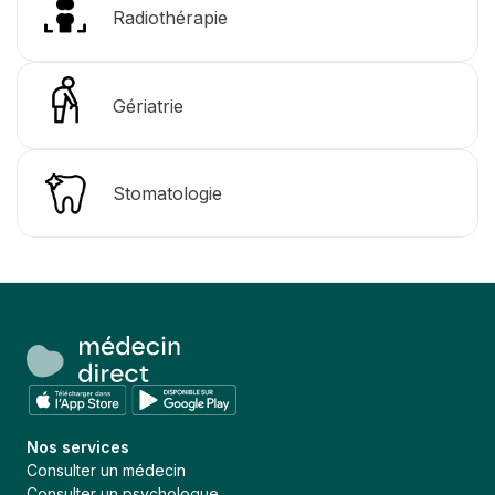
Radiothérapie
Gériatrie
Stomatologie
Nos services
Consulter un médecin
Consulter un psychologue