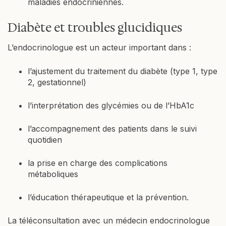
maladies endocriniennes.
Diabète et troubles glucidiques
L’endocrinologue est un acteur important dans :
l’ajustement du traitement du diabète (type 1, type
2, gestationnel)
l’interprétation des glycémies ou de l’HbA1c
l’accompagnement des patients dans le suivi
quotidien
la prise en charge des complications
métaboliques
l’éducation thérapeutique et la prévention.
La téléconsultation avec un médecin endocrinologue