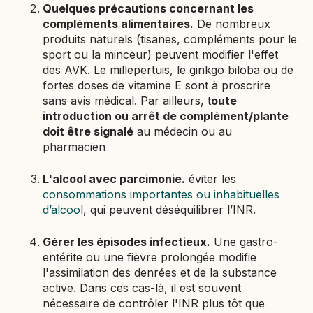
Quelques précautions concernant les
compléments alimentaires.
De nombreux
produits naturels (tisanes, compléments pour le
sport ou la minceur) peuvent modifier l'effet
des AVK. Le millepertuis, le ginkgo biloba ou de
fortes doses de vitamine E sont à proscrire
sans avis médical. Par ailleurs, t
oute
introduction ou arrêt de complément/plante
doit être signalé
au médecin ou au
pharmacien
L'alcool avec parcimonie.
éviter les
consommations importantes ou inhabituelles
d’alcool
, qui peuvent déséquilibrer l’INR.
Gérer les épisodes infectieux.
Une gastro-
entérite ou une fièvre prolongée modifie
l'assimilation des denrées et de la substance
active. Dans ces cas-là, il est souvent
nécessaire de contrôler l'INR plus tôt que