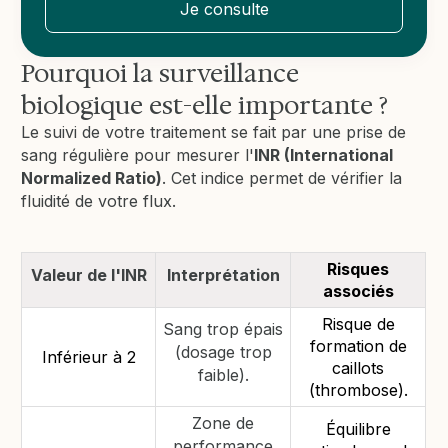
Je consulte
Pourquoi la surveillance
biologique est-elle importante ?
Le suivi de votre traitement se fait par une prise de
sang régulière pour mesurer l'
INR (International
Normalized Ratio)
. Cet indice permet de vérifier la
fluidité de votre flux.
Risques
Valeur de l'INR
Interprétation
associés
Risque de
Sang trop épais
formation de
(dosage trop
Inférieur à 2
caillots
faible).
(thrombose).
Zone de
Équilibre
performance