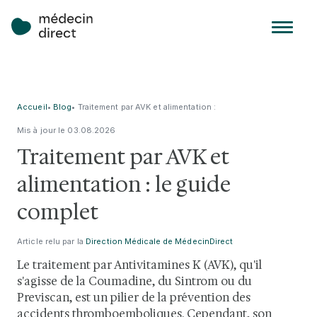
Accueil
•
Blog
•
Traitement par AVK et alimentation :
le guide complet
Mis à jour le
03
.
08
.
2026
Traitement par AVK et
alimentation : le guide
complet
Article relu par la
Direction Médicale de MédecinDirect
Le traitement par Antivitamines K (AVK), qu'il
s'agisse de la Coumadine, du Sintrom ou du
Previscan, est un pilier de la prévention des
accidents thromboemboliques. Cependant, son