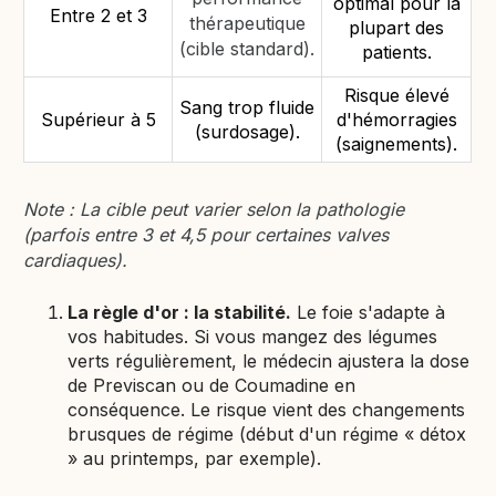
optimal pour la
Entre 2 et 3
thérapeutique
plupart des
(cible standard).
patients.
Risque élevé
Sang trop fluide
Supérieur à 5
d'hémorragies
(surdosage).
(saignements).
Note : La cible peut varier selon la pathologie
(parfois entre 3 et 4,5 pour certaines valves
cardiaques).
La règle d'or : la stabilité.
Le foie s'adapte à
vos habitudes. Si vous mangez des légumes
verts régulièrement, le médecin ajustera la dose
de Previscan ou de Coumadine en
conséquence. Le risque vient des changements
brusques de régime (début d'un régime « détox
» au printemps, par exemple).