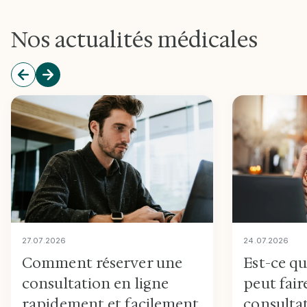
Nos actualités médicales
27
.
07
.
2026
24
.
07
.
2026
Comment réserver une
Est-ce q
consultation en ligne
peut fair
rapidement et facilement
consultat