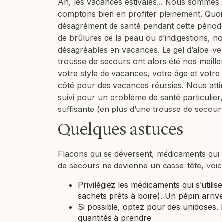
Ah, les vacances estivales... Nous sommes 
comptons bien en profiter pleinement. Quoi 
désagrément de santé pendant cette période
de brûlures de la peau ou d’indigestions, n
désagréables en vacances. Le gel d’aloe-ve
trousse de secours ont alors été nos meille
votre style de vacances, votre âge et votre 
côté pour des vacances réussies. Nous attir
suivi pour un problème de santé particulier,
suffisante (en plus d’une trousse de secours
Quelques astuces
Flacons qui se déversent, médicaments qui 
de secours ne devienne un casse-tête, voici
Privilégiez les médicaments qui s’utili
sachets prêts à boire). Un pépin arri
Si possible, optez pour des unidoses. 
quantités à prendre