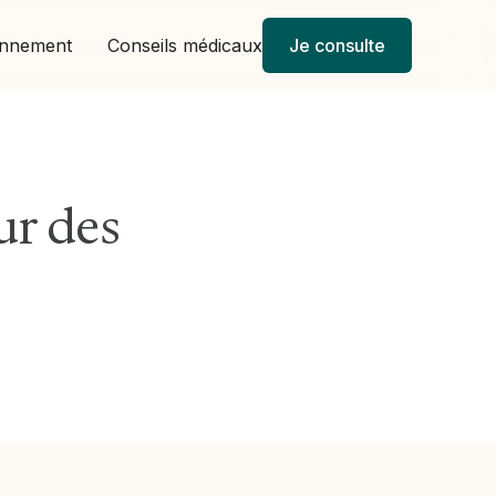
onnement
Conseils médicaux
Je consulte
ur des