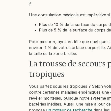
?
Une consultation médicale est impérative si 
Plus de 10 % de la surface du corps de 
Plus de 5 % de la surface du corps de l
Pour mesurer, ayez en tête que quel que so
environ 1 % de votre surface corporelle. Ai
la taille de la zone brûlée.
La trousse de secours 
tropiques
Vous partez sous les tropiques ? Selon votr
contre certaines maladies endémiques une d
révéler mortelles, puisque notre système i
bactéries inédites. Aussi, une mise à jour de
propose
un moteur de recherche
dans lequ