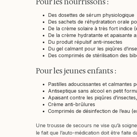
Pour les nourrissons :
Des dosettes de sérum physiologique
Des sachets de réhydratation orale po
De la crème solaire à très fort indice
De la crème hydratante et apaisante ap
Du produit répulsif anti-insectes
Du gel calmant pour les piqûres d’ins
Des comprimés de stérilisation des bi
Pour les jeunes enfants :
Pastilles adoucissantes et calmantes 
Antiseptique sans alcool en petit forma
Apaisant contre les piqûres d’insecte
Crème anti-brûlures
Comprimés de désinfection de l’eau (en
Une trousse de secours ne vise qu’à soigne
le fait que l’auto-médication doit être fai