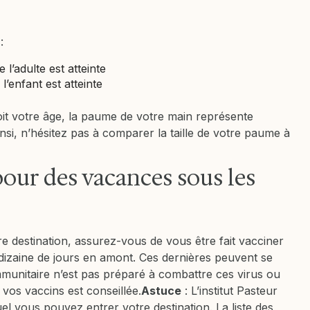
:
l’adulte est atteinte
’enfant est atteinte
it votre âge, la paume de votre main représente
nsi, n’hésitez pas à comparer la taille de votre paume à
pour des vacances sous les
e destination, assurez-vous de vous être fait vacciner
izaine de jours en amont. Ces dernières peuvent se
mmunitaire n’est pas préparé à combattre ces virus ou
 vos vaccins est conseillée.
Astuce
: L’institut Pasteur
el vous pouvez entrer votre destination. La liste des