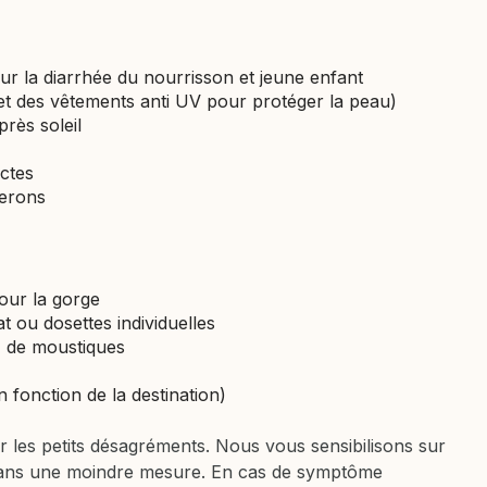
ur la diarrhée du nourrisson et jeune enfant
 (et des vêtements anti UV pour protéger la peau)
rès soleil
ectes
berons
pour la gorge
t ou dosettes individuelles
s, de moustiques
 fonction de la destination)
r les petits désagréments. Nous vous sensibilisons sur
te dans une moindre mesure. En cas de symptôme