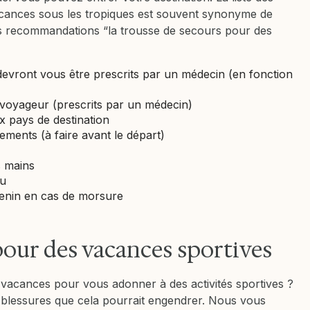
acances sous les tropiques est souvent synonyme de
os recommandations “la trousse de secours pour des
evront vous être prescrits par un médecin (en fonction
voyageur (prescrits par un médecin)
x pays de destination
ements (à faire avant le départ)
s mains
au
venin en cas de morsure
pour des vacances sportives
s vacances pour vous adonner à des activités sportives ?
blessures que cela pourrait engendrer. Nous vous