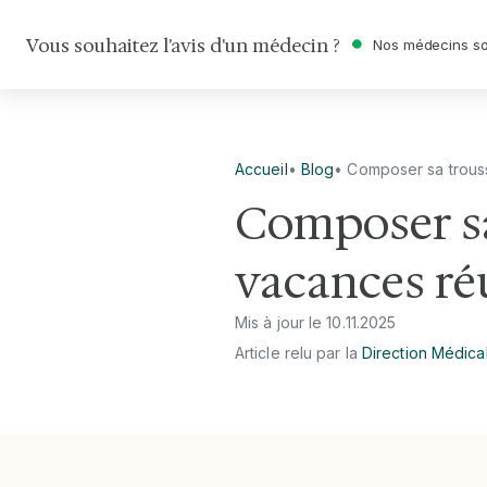
Vous souhaitez l'avis d'un médecin ?
Nos médecins so
Accueil
•
Blog
•
Composer sa trous
Composer sa
vacances ré
Mis à jour le
10
.
11
.
2025
Article relu par la
Direction Médica