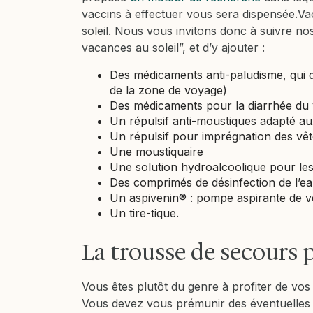
vaccins à effectuer vous sera dispensée.V
soleil. Nous vous invitons donc à suivre n
vacances au soleil”, et d’y ajouter :
Des médicaments anti-paludisme, qui d
de la zone de voyage)
Des médicaments pour la diarrhée du 
Un répulsif anti-moustiques adapté au
Un répulsif pour imprégnation des vêt
Une moustiquaire
Une solution hydroalcoolique pour le
Des comprimés de désinfection de l’e
Un aspivenin® : pompe aspirante de 
Un tire-tique.
La trousse de secours 
Vous êtes plutôt du genre à profiter de vo
Vous devez vous prémunir des éventuelles 