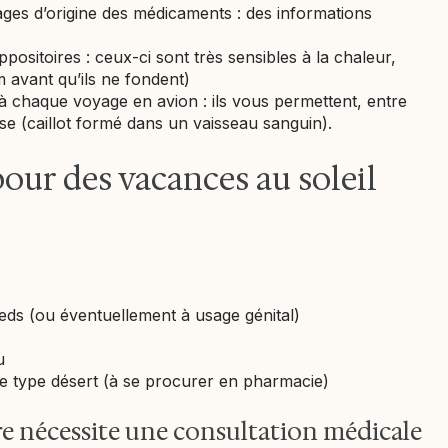
ages d’origine des médicaments : des informations
ositoires : ceux-ci sont très sensibles à la chaleur,
avant qu’ils ne fondent)
 à chaque voyage en avion : ils vous permettent, entre
se (caillot formé dans un vaisseau sanguin).
pour des vacances au soleil
eds (ou éventuellement à usage génital)
u
de type désert (à se procurer en pharmacie)
e nécessite une consultation médicale