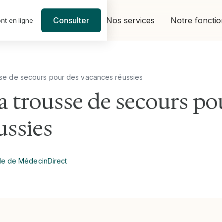
Nos services
Notre foncti
Consulter
nt en ligne
se de secours pour des vacances réussies
 trousse de secours po
ussies
le de MédecinDirect