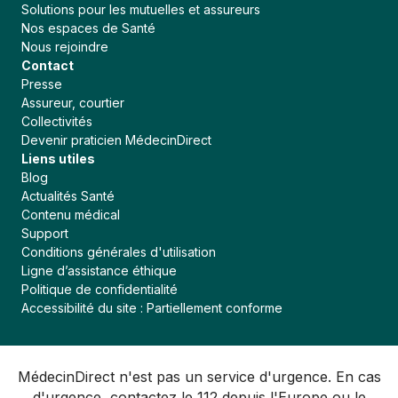
Solutions pour les mutuelles et assureurs
Nos espaces de Santé
Nous rejoindre
Contact
Presse
Assureur, courtier
Collectivités
Devenir praticien MédecinDirect
Liens utiles
Blog
Actualités Santé
Contenu médical
Support
Conditions générales d'utilisation
Ligne d’assistance éthique
Politique de confidentialité
Accessibilité du site : Partiellement conforme
MédecinDirect n'est pas un service d'urgence. En cas
d'urgence, contactez le 112 depuis l'Europe ou le