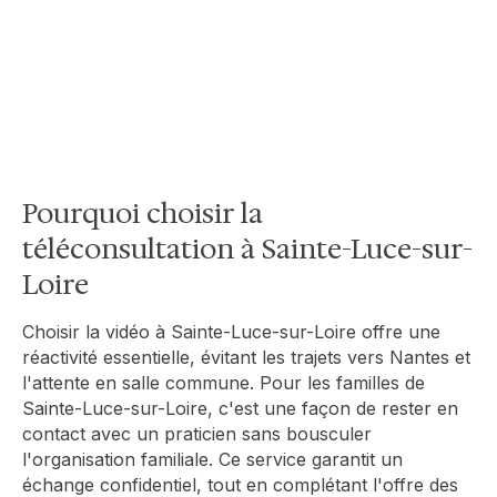
dans les quartiers périphériques. Elle permet
d'assurer une continuité de soins efficace à
Sainte-Luce-sur-Loire, offrant une
alternative rapide pour les motifs ne
nécessitant pas d'examen clinique complexe.
Pourquoi choisir la
téléconsultation à Sainte-Luce-sur-
Loire
Choisir la vidéo à Sainte-Luce-sur-Loire offre une
réactivité essentielle, évitant les trajets vers Nantes et
l'attente en salle commune. Pour les familles de
Sainte-Luce-sur-Loire, c'est une façon de rester en
contact avec un praticien sans bousculer
l'organisation familiale. Ce service garantit un
échange confidentiel, tout en complétant l'offre des