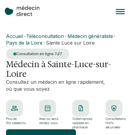
Accueil
Téléconsultation
Médecin généraliste
•
•
•
Pays de la Loire
Sainte Luce sur Loire
•
Consultation en ligne 7J/7
Médecin à Sainte-Luce-sur-
Loire
Consultez un médecin en ligne rapidement,
où que vous soyez
Plus de
Avec ou sans
Ordonnances
Consultations
150 médecins
rendez-vous
valables en
100%
pharmacie
sécurisées