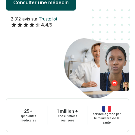
Consulter une médecin
2 312 avis sur
Trustpilot
4.4
/5
25+
1 million +
service agréee par
spécialités
consultations
le ministère de la
médicales
réalisées
santé