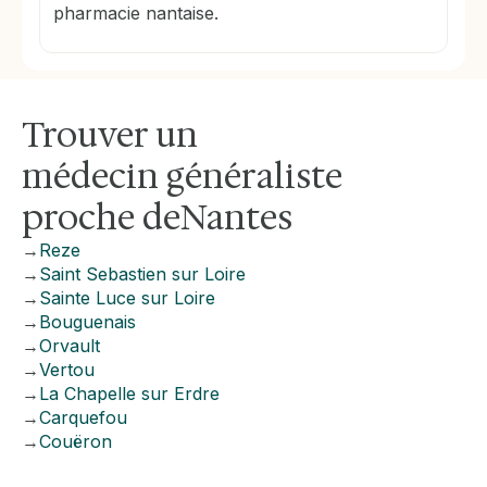
pharmacie nantaise.
Trouver un
médecin généraliste
proche de
Nantes
→
Reze
→
Saint Sebastien sur Loire
→
Sainte Luce sur Loire
→
Bouguenais
→
Orvault
→
Vertou
→
La Chapelle sur Erdre
→
Carquefou
→
Couëron