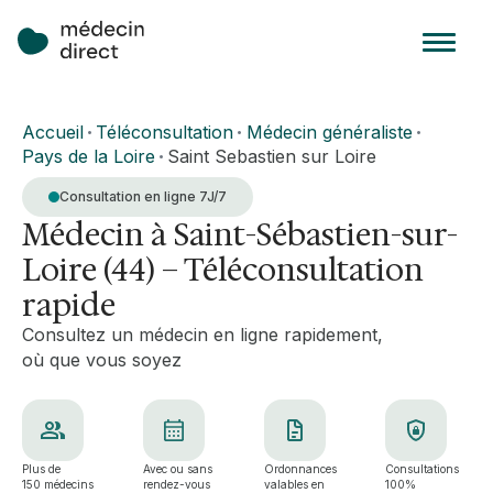
Accueil
Téléconsultation
Médecin généraliste
•
•
•
Pays de la Loire
Saint Sebastien sur Loire
•
Consultation en ligne 7J/7
Médecin à Saint-Sébastien-sur-
Loire (44) – Téléconsultation
rapide
Consultez un médecin en ligne rapidement,
où que vous soyez
Plus de
Avec ou sans
Ordonnances
Consultations
150 médecins
rendez-vous
valables en
100%