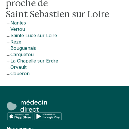
proche de
Saint Sebastien sur Loire
→
Nantes
→
Vertou
→
Sainte Luce sur Loire
→
Reze
→
Bouguenais
→
Carquefou
→
La Chapelle sur Erdre
→
Orvault
→
Couëron
Nos services