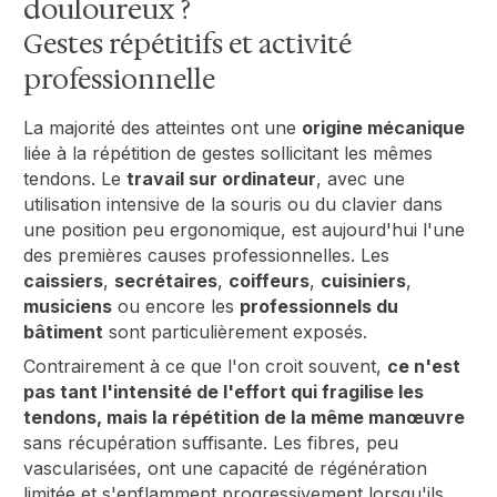
douloureux ?
Gestes répétitifs et activité
professionnelle
La majorité des atteintes ont une
origine mécanique
liée à la répétition de gestes sollicitant les mêmes
tendons. Le
travail sur ordinateur
, avec une
utilisation intensive de la souris ou du clavier dans
une position peu ergonomique, est aujourd'hui l'une
des premières causes professionnelles. Les
caissiers
,
secrétaires
,
coiffeurs
,
cuisiniers
,
musiciens
ou encore les
professionnels du
bâtiment
sont particulièrement exposés.
Contrairement à ce que l'on croit souvent,
ce n'est
pas tant l'intensité de l'effort qui fragilise les
tendons, mais la répétition de la même manœuvre
sans récupération suffisante. Les fibres, peu
vascularisées, ont une capacité de régénération
limitée et s'enflamment progressivement lorsqu'ils