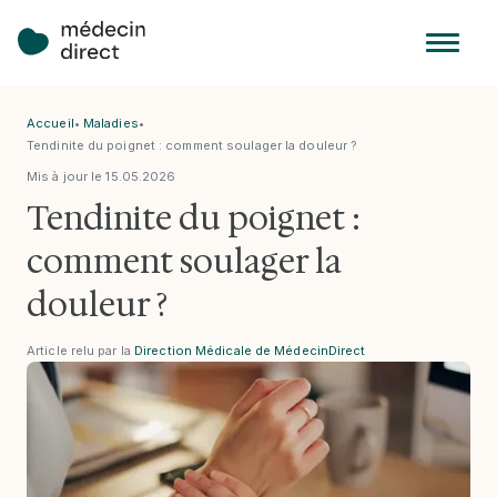
Accueil
•
Maladies
•
Tendinite du poignet : comment soulager la douleur ?
Mis à jour le
15
.
05
.
2026
Tendinite du poignet :
comment soulager la
douleur ?
Article relu par la
Direction Médicale de MédecinDirect