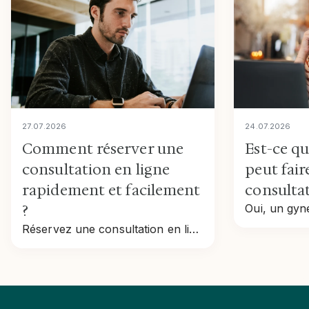
27
.
07
.
2026
24
.
07
.
2026
Comment réserver une
Est-ce q
consultation en ligne
peut fair
rapidement et facilement
consultat
?
Réservez une consultation en ligne rapidement : étapes, tarifs, remboursement et conseils pour prendre rendez-vous en toute simplicité.