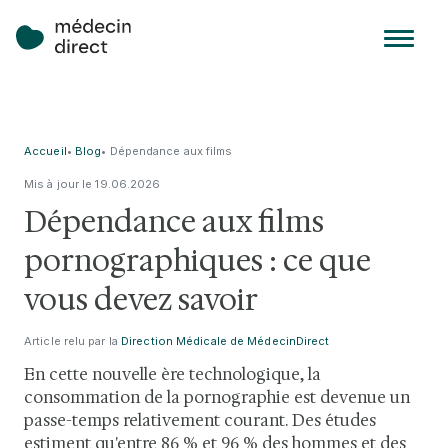
Accueil
•
Blog
•
Dépendance aux films
pornographiques : ce que vous
Mis à jour le
19
.
06
.
2026
devez savoir
Dépendance aux films
pornographiques : ce que
vous devez savoir
Article relu par la
Direction Médicale de MédecinDirect
En cette nouvelle ère technologique, la
consommation de la pornographie est devenue un
passe-temps relativement courant. Des études
estiment qu'entre 86 % et 96 % des hommes et des