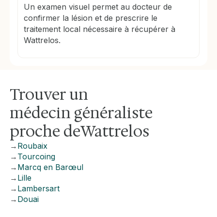
Un examen visuel permet au docteur de
confirmer la lésion et de prescrire le
traitement local nécessaire à récupérer à
Wattrelos.
Trouver un
médecin généraliste
proche de
Wattrelos
→
Roubaix
→
Tourcoing
→
Marcq en Barœul
→
Lille
→
Lambersart
→
Douai