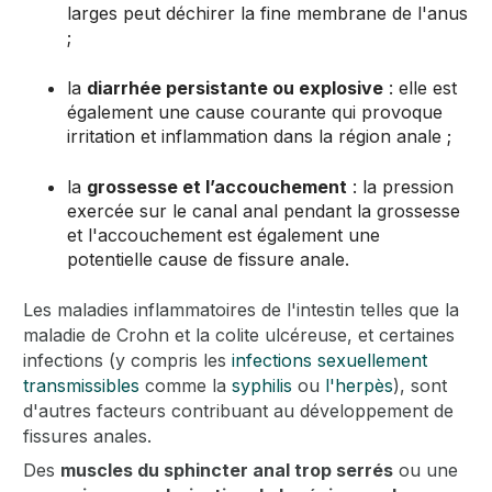
larges peut déchirer la fine membrane de l'anus
;
la
diarrhée persistante ou explosive
: elle est
également une cause courante qui provoque
irritation et inflammation dans la région anale ;
la
grossesse et l’accouchement
: la pression
exercée sur le canal anal pendant la grossesse
et l'accouchement est également une
potentielle cause de fissure anale.
Les maladies inflammatoires de l'intestin telles que la
maladie de Crohn et la colite ulcéreuse, et certaines
infections (y compris les
infections sexuellement
transmissibles
comme la
syphilis
ou
l'herpès
), sont
d'autres facteurs contribuant au développement de
fissures anales.
Des
muscles du sphincter anal trop serrés
ou une