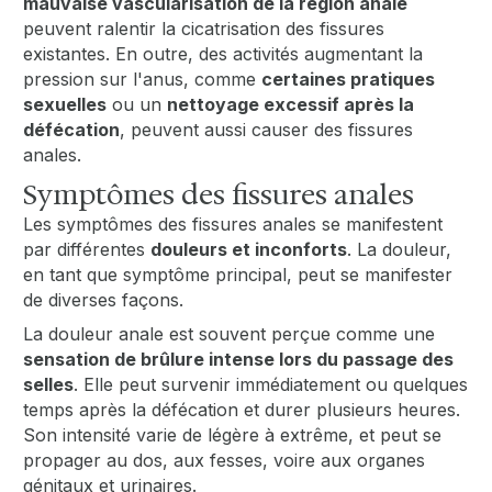
mauvaise vascularisation de la région anale
peuvent ralentir la cicatrisation des fissures
existantes. En outre, des activités augmentant la
pression sur l'anus, comme
certaines pratiques
sexuelles
ou un
nettoyage excessif après la
défécation
, peuvent aussi causer des fissures
anales.
Symptômes des fissures anales
Les symptômes des fissures anales se manifestent
par différentes
douleurs et inconforts
. La douleur,
en tant que symptôme principal, peut se manifester
de diverses façons.
La douleur anale est souvent perçue comme une
sensation de brûlure intense lors du passage des
selles
. Elle peut survenir immédiatement ou quelques
temps après la défécation et durer plusieurs heures.
Son intensité varie de légère à extrême, et peut se
propager au dos, aux fesses, voire aux organes
génitaux et urinaires.