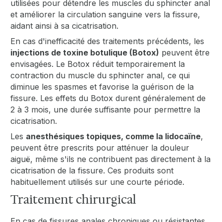
utilisées pour détendre les muscles du sphincter anal
et améliorer la circulation sanguine vers la fissure,
aidant ainsi à sa cicatrisation.
En cas d'inefficacité des traitements précédents, les
injections de toxine botulique (Botox)
peuvent être
envisagées. Le Botox réduit temporairement la
contraction du muscle du sphincter anal, ce qui
diminue les spasmes et favorise la guérison de la
fissure. Les effets du Botox durent généralement de
2 à 3 mois, une durée suffisante pour permettre la
cicatrisation.
Les
anesthésiques topiques, comme la lidocaïne
,
peuvent être prescrits pour atténuer la douleur
aiguë, même s'ils ne contribuent pas directement à la
cicatrisation de la fissure. Ces produits sont
habituellement utilisés sur une courte période.
Traitement chirurgical
En cas de fissures anales chroniques ou résistantes