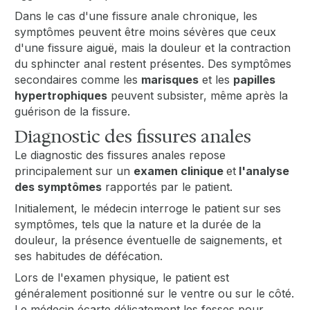
Dans le cas d'une fissure anale chronique, les
symptômes peuvent être moins sévères que ceux
d'une fissure aiguë, mais la douleur et la contraction
du sphincter anal restent présentes. Des symptômes
secondaires comme les
marisques
et les
papilles
hypertrophiques
peuvent subsister, même après la
guérison de la fissure.
Diagnostic des fissures anales
Le diagnostic des fissures anales repose
principalement sur un
examen clinique
et
l'analyse
des symptômes
rapportés par le patient.
Initialement, le médecin interroge le patient sur ses
symptômes, tels que la nature et la durée de la
douleur, la présence éventuelle de saignements, et
ses habitudes de défécation.
Lors de l'examen physique, le patient est
généralement positionné sur le ventre ou sur le côté.
Le médecin écarte délicatement les fesses pour