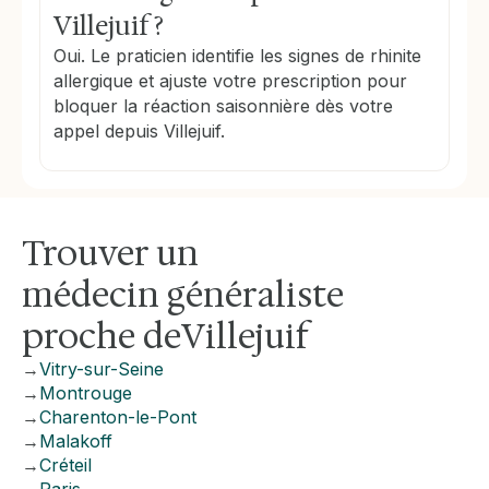
Villejuif ?
Oui. Le praticien identifie les signes de rhinite
allergique et ajuste votre prescription pour
bloquer la réaction saisonnière dès votre
appel depuis Villejuif.
Trouver un
médecin généraliste
proche de
Villejuif
→
Vitry-sur-Seine
→
Montrouge
→
Charenton-le-Pont
→
Malakoff
→
Créteil