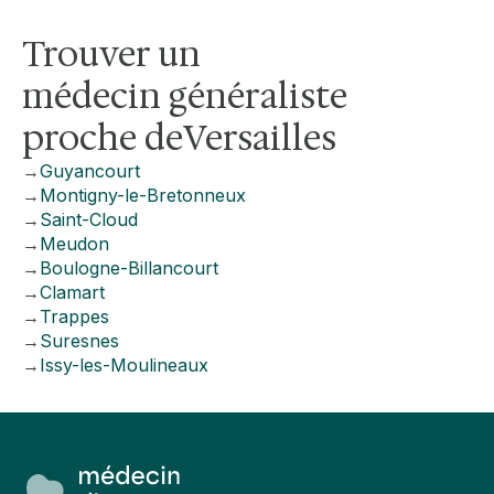
Trouver un
médecin généraliste
proche de
Versailles
→
Guyancourt
→
Montigny-le-Bretonneux
→
Saint-Cloud
→
Meudon
→
Boulogne-Billancourt
→
Clamart
→
Trappes
→
Suresnes
→
Issy-les-Moulineaux