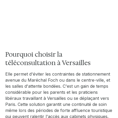
patients. La consultation médicale en ligne
s'intègre comme un service de proximité
numérique, et constitue une réponse rapide
aux besoins de santé courants sans quitter
son domicile.
Pourquoi choisir la
téléconsultation à Versailles
Elle permet d'éviter les contraintes de stationnement
avenue du Maréchal Foch ou dans le centre-ville, et
les salles d'attente bondées. C'est un gain de temps
considérable pour les parents et les praticiens
libéraux travaillant à Versailles ou se déplaçant vers
Paris. Cette solution garantit une continuité de soin
même lors des périodes de forte affluence touristique
qui peuvent ralentir l'accès aux cabinets physiques.