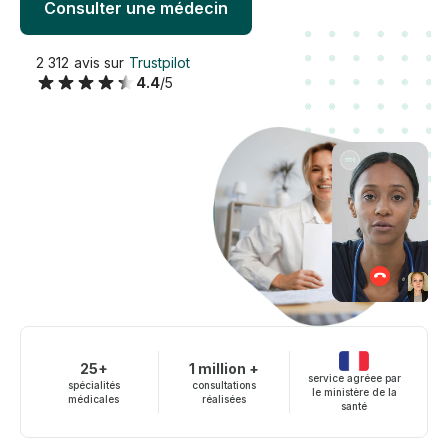
Consulter une médecin
2 312 avis sur
Trustpilot
4.4
/5
25+
1 million +
service agréee par
spécialités
consultations
le ministère de la
médicales
réalisées
santé