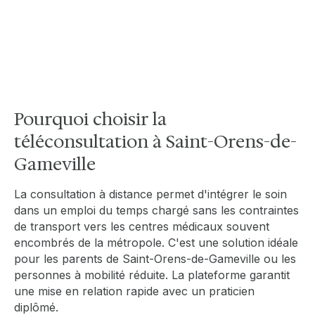
avis médical professionnel sans quitter Saint-
Orens-de-Gameville, garantissant une prise
en charge efficace pour les familles et les
seniors de la commune.
Pourquoi choisir la
téléconsultation à Saint-Orens-de-
Gameville
La consultation à distance permet d'intégrer le soin
dans un emploi du temps chargé sans les contraintes
de transport vers les centres médicaux souvent
encombrés de la métropole. C'est une solution idéale
pour les parents de Saint-Orens-de-Gameville ou les
personnes à mobilité réduite. La plateforme garantit
une mise en relation rapide avec un praticien
diplômé.