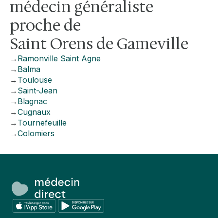
médecin généraliste
proche de
Saint Orens de Gameville
→
Ramonville Saint Agne
→
Balma
→
Toulouse
→
Saint-Jean
→
Blagnac
→
Cugnaux
→
Tournefeuille
→
Colomiers