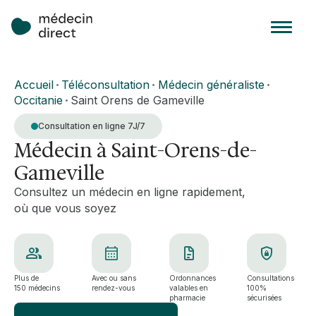
Accueil
Téléconsultation
Médecin généraliste
•
•
•
Occitanie
Saint Orens de Gameville
•
Consultation en ligne 7J/7
Médecin à Saint-Orens-de-
Gameville
Consultez un médecin en ligne rapidement,
où que vous soyez
Plus de
Avec ou sans
Ordonnances
Consultations
150 médecins
rendez-vous
valables en
100%
pharmacie
sécurisées