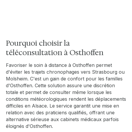
médical professionnel sans avoir à parcourir
de nombreux kilomètres, garantissant une
prise en charge rapide au cœur du village.
Pourquoi choisir la
téléconsultation à Osthoffen
Favoriser le soin à distance à Osthoffen permet
d'éviter les trajets chronophages vers Strasbourg ou
Molsheim. C'est un gain de confort pour les familles
d'Osthoffen. Cette solution assure une discrétion
totale et permet de consulter même lorsque les
conditions météorologiques rendent les déplacements
difficiles en Alsace. Le service garantit une mise en
relation avec des praticiens qualifiés, offrant une
alternative sérieuse aux cabinets médicaux parfois
éloignés d'Osthoffen.