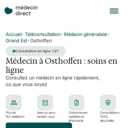
Accueil
Téléconsultation
Médecin généraliste
•
•
•
Grand Est
Osthoffen
•
Consultation en ligne 7J/7
Médecin à Osthoffen : soins en
ligne
Consultez un médecin en ligne rapidement,
où que vous soyez
Plus de
Avec ou sans
Ordonnances
Consultations
150 médecins
rendez-vous
valables en
100%
pharmacie
sécurisées