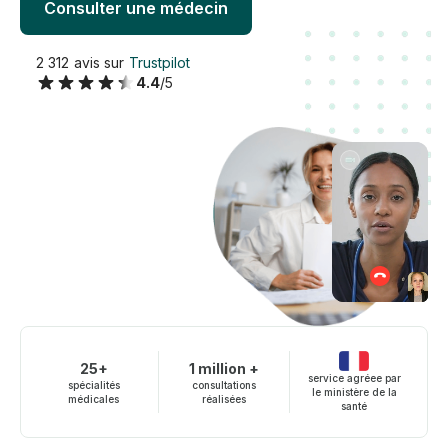
Consulter une médecin
2 312 avis sur
Trustpilot
4.4
/5
25+
1 million +
service agréee par
spécialités
consultations
le ministère de la
médicales
réalisées
santé