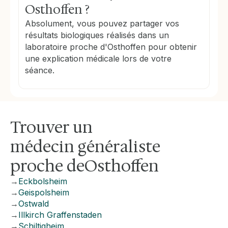
Osthoffen ?
Absolument, vous pouvez partager vos
résultats biologiques réalisés dans un
laboratoire proche d'Osthoffen pour obtenir
une explication médicale lors de votre
séance.
Trouver un
médecin généraliste
proche de
Osthoffen
→
Eckbolsheim
→
Geispolsheim
→
Ostwald
→
Illkirch Graffenstaden
→
Schiltigheim