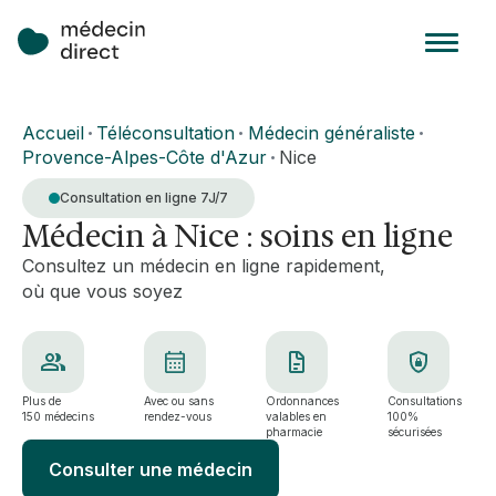
Accueil
Téléconsultation
Médecin généraliste
•
•
•
Provence-Alpes-Côte d'Azur
Nice
•
Consultation en ligne 7J/7
Médecin à Nice : soins en ligne
Consultez un médecin en ligne rapidement,
où que vous soyez
Plus de
Avec ou sans
Ordonnances
Consultations
150 médecins
rendez-vous
valables en
100%
pharmacie
sécurisées
Consulter une médecin