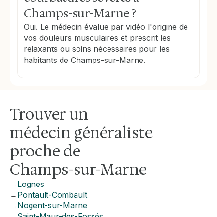
Champs-sur-Marne ?
Oui. Le médecin évalue par vidéo l'origine de
vos douleurs musculaires et prescrit les
relaxants ou soins nécessaires pour les
habitants de Champs-sur-Marne.
Trouver un
médecin généraliste
proche de
Champs-sur-Marne
→
Lognes
→
Pontault-Combault
→
Nogent-sur-Marne
→
Saint-Maur-des-Fossés