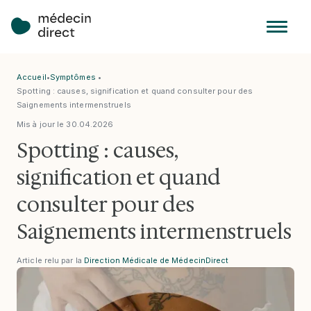
Accueil
•
Symptômes
•
Spotting : causes, signification et quand consulter pour des
Saignements intermenstruels
Mis à jour le
30
.
04
.
2026
Spotting : causes,
signification et quand
consulter pour des
Saignements intermenstruels
Article relu par la
Direction Médicale de MédecinDirect