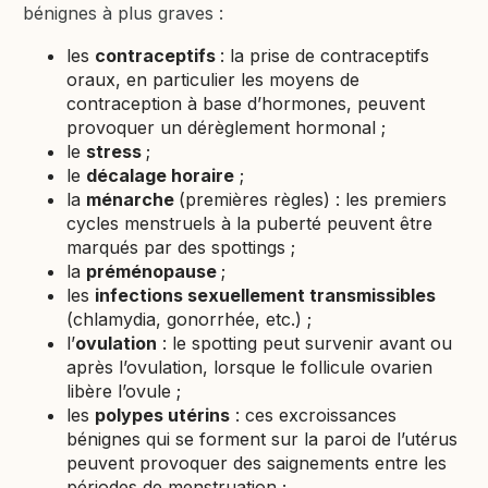
bénignes à plus graves :
les
contraceptifs
: la prise de contraceptifs
oraux, en particulier les moyens de
contraception à base d’hormones, peuvent
provoquer un dérèglement hormonal ;
le
stress
;
le
décalage horaire
;
la
ménarche
(premières règles) : les premiers
cycles menstruels à la puberté peuvent être
marqués par des spottings ;
la
préménopause
;
les
infections sexuellement transmissibles
(chlamydia, gonorrhée, etc.) ;
l’
ovulation
: le spotting peut survenir avant ou
après l’ovulation, lorsque le follicule ovarien
libère l’ovule ;
les
polypes utérins
: ces excroissances
bénignes qui se forment sur la paroi de l’utérus
peuvent provoquer des saignements entre les
périodes de menstruation ;