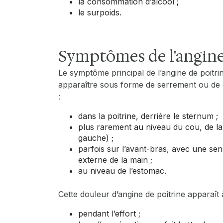
la consommation d’alcool ;
le surpoids.
Symptômes de l'angine
Le symptôme principal de l’angine de poitri
apparaître sous forme de serrement ou de co
:
dans la poitrine, derrière le sternum ;
plus rarement au niveau du cou, de la
gauche) ;
parfois sur l’avant-bras, avec une se
externe de la main ;
au niveau de l’estomac.
Cette douleur d’angine de poitrine apparaît
pendant l’effort ;