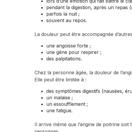
lors d’une émotion qui fait battre le cœ
pendant la digestion, après un repas (
parfois la nuit ;
souvent au repos.
La douleur peut être accompagnée d’autres
une angoisse forte ;
une gêne pour respirer ;
des palpitations.
Chez la personne âgée, la douleur de l’angin
Elle peut être limitée à :
des symptômes digestifs (nausées, éruc
un malaise ;
un essoufflement ;
une fatigue.
Il arrive même que l’angine de poitrine soit
personnes.