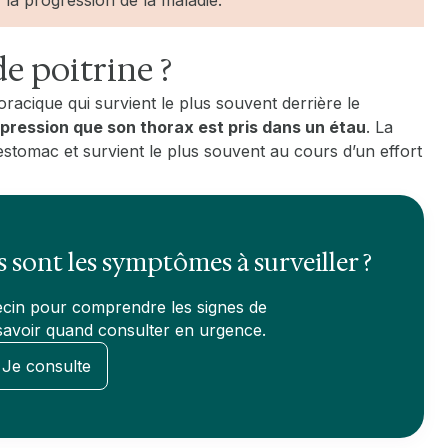
de poitrine ?
racique qui survient le plus souvent derrière le
mpression que son thorax est pris dans un étau
. La
’estomac et survient le plus souvent au cours d’un effort
s sont les symptômes à surveiller ?
cin pour comprendre les signes de
t savoir quand consulter en urgence.
Je consulte