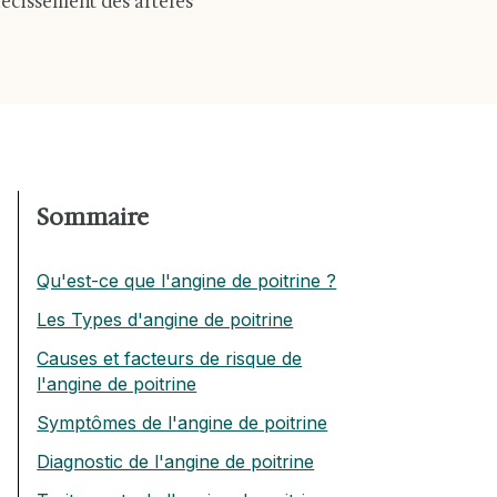
récissement des artères
Sommaire
Qu'est-ce que l'angine de poitrine ?
Les Types d'angine de poitrine
Causes et facteurs de risque de
l'angine de poitrine
Symptômes de l'angine de poitrine
Diagnostic de l'angine de poitrine