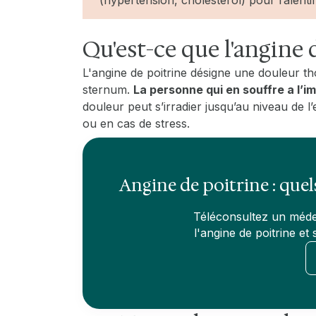
Qu'est-ce que l'angine 
L'angine de poitrine désigne une douleur tho
sternum.
La personne qui en souffre a l’i
douleur peut s’irradier jusqu’au niveau de l
ou en cas de stress.
Angine de poitrine : quel
Téléconsultez un méde
l'angine de poitrine e