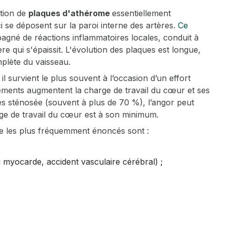
ition de
plaques d'athérome
essentiellement
i se déposent sur la paroi interne des artères.
Ce
agné de réactions inflammatoires locales, conduit à
ère qui s'épaissit. L'évolution des plaques est longue,
mplète du vaisseau.
l survient le plus souvent à l’occasion d’un effort
éments augmentent la charge de travail du cœur et ses
ès sténosée (souvent à plus de 70 %), l’angor peut
ge de travail du cœur est à son minimum.
ine les plus fréquemment énoncés sont :
u myocarde, accident vasculaire cérébral) ;