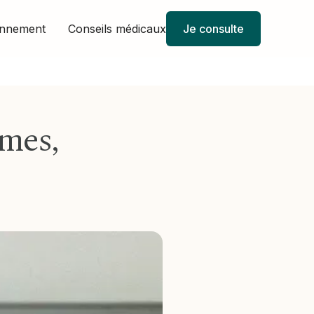
onnement
Conseils médicaux
Je consulte
ômes,