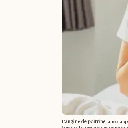
L'
angine de poitrine
, aussi ap