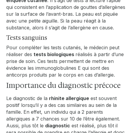
enquête cutanée
. Il s’agit de tests à lecture rapide
qui consistent en l’application de gouttes d’allergènes
sur la surface de l’avant-bras. La peau est piquée
avec une petite aiguille. Si la peau réagit à la
substance, alors il s’agit de l’allergène en cause.
Tests sanguins
Pour compléter les tests cutanés, le médecin peut
réaliser des
tests biologiques
réalisés à partir d’une
prise de soin. Ces tests permettent de mettre en
évidence les immunoglobulines E qui sont des
anticorps produits par le corps en cas d’allergie.
Importance du diagnostic précoce
Le diagnostic de la
rhinite allergique
est souvent
positif lorsqu’il y a des cas similaires au sein de la
famille. En effet, un individu qui a 2 parents
allergiques a 7 chances sur 10 de l’être également.
Aussi, plus tôt le
diagnostic
est réalisé, plus tôt il
sera possible de prendre en charge l’allergie et donc,