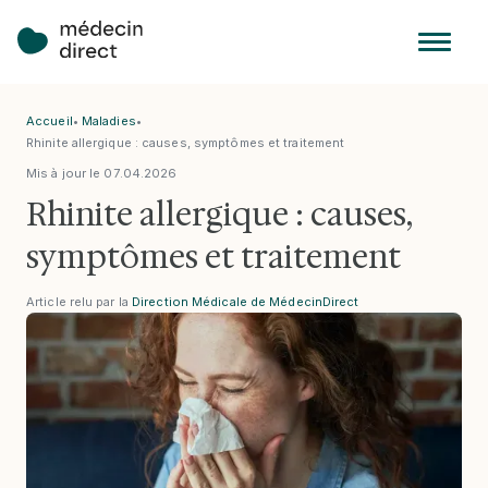
Accueil
•
Maladies
•
Rhinite allergique : causes, symptômes et traitement
Mis à jour le
07
.
04
.
2026
Rhinite allergique : causes,
symptômes et traitement
Article relu par la
Direction Médicale de MédecinDirect