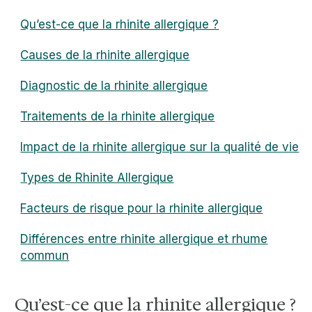
Qu’est-ce que la rhinite allergique ?
Causes de la rhinite allergique
Diagnostic de la rhinite allergique
Traitements de la rhinite allergique
Impact de la rhinite allergique sur la qualité de vie
Types de Rhinite Allergique
Facteurs de risque pour la rhinite allergique
Différences entre rhinite allergique et rhume
commun
Qu’est-ce que la rhinite allergique ?