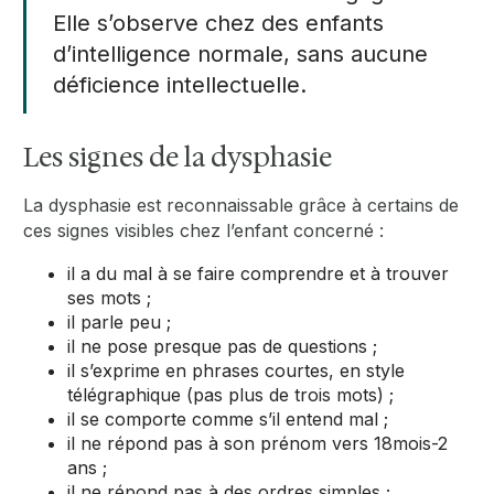
Elle s’observe chez des enfants
d’intelligence normale, sans aucune
déficience intellectuelle.
Les signes de la dysphasie
La dysphasie est reconnaissable grâce à certains de
ces signes visibles chez l’enfant concerné :
il a du mal à se faire comprendre et à trouver
ses mots ;
il parle peu ;
il ne pose presque pas de questions ;
il s’exprime en phrases courtes, en style
télégraphique (pas plus de trois mots) ;
il se comporte comme s’il entend mal ;
il ne répond pas à son prénom vers 18mois-2
ans ;
il ne répond pas à des ordres simples ;