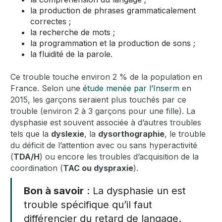
la production de phrases grammaticalement
correctes ;
la recherche de mots ;
la programmation et la production de sons ;
la fluidité de la parole.
Ce trouble touche environ 2 % de la population en
France. Selon une
étude menée par l’Inserm
en
2015, les garçons seraient plus touchés par ce
trouble (environ 2 à 3 garçons pour une fille). La
dysphasie est souvent associée à d’autres troubles
tels que la
dyslexie
, la
dysorthographie
, le trouble
du déficit de l’attention avec ou sans hyperactivité
(
TDA/H
) ou encore les troubles d’acquisition de la
coordination (
TAC ou dyspraxie
).
Bon à savoir
: La dysphasie un est
trouble spécifique qu’il faut
différencier du retard de langage.