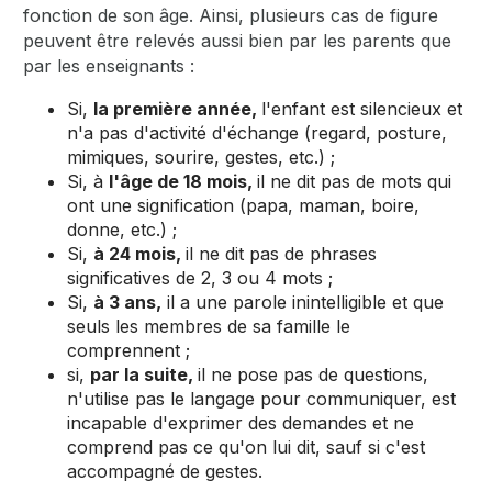
fonction de son âge. Ainsi, plusieurs cas de figure
peuvent être relevés aussi bien par les parents que
par les enseignants :
Si,
la première année,
l'enfant est silencieux et
n'a pas d'activité d'échange (regard, posture,
mimiques, sourire, gestes, etc.) ;
Si, à
l'âge de 18 mois,
il ne dit pas de mots qui
ont une signification (papa, maman, boire,
donne, etc.) ;
Si,
à 24 mois,
il ne dit pas de phrases
significatives de 2, 3 ou 4 mots ;
Si,
à 3 ans,
il a une parole inintelligible et que
seuls les membres de sa famille le
comprennent ;
si,
par la suite,
il ne pose pas de questions,
n'utilise pas le langage pour communiquer, est
incapable d'exprimer des demandes et ne
comprend pas ce qu'on lui dit, sauf si c'est
accompagné de gestes.