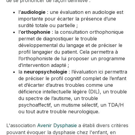
de se prononcer de façon définitive :
l’
audiologie
: une évaluation en audiologie est
importante pour écarter la présence d’une
surdité totale ou partielle ;
l’
orthophonie
: la consultation orthophonique
permet de diagnostiquer le trouble
développemental du langage et de préciser le
profil langagier du patient. Cela permettra à
l’orthophoniste de lui proposer un programme
d’intervention adapté ;
la
neuropsychologie
: l’évaluation ici permettra
de préciser le profil cognitif complet de l’enfant
et d’écarter d’autres troubles comme une
déficience intellectuelle légère (DIL), un trouble
du spectre de l’autisme, un trouble
psychoaffectif, un mutisme sélectif, un TDA/H
ou tout autre trouble neurologique.
L'association
Avenir Dysphasie
a établi divers critères
pouvant évoquer la dysphasie chez l'enfant, en