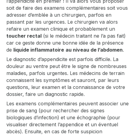
l’appendicite en premier ! Il va alors vous proposer
soit de faire des examens complémentaires soit vous
adresser d’emblée à un chirurgien, parfois en
passant par les urgences. Le chirurgien va alors
refaire un examen clinique et probablement un
toucher rectal
(si le médecin traitant ne l’a pas fait)
car ce geste donne une bonne idée de la présence
de
liquide inflammatoire
au niveau de l’abdomen
.
Le diagnostic d’appendicite est parfois difficile. La
douleur au ventre peut être le signe de nombreuses
maladies, parfois urgentes. Les médecins de terrain
connaissent les symptômes et sauront, par leurs
questions, leur examen et la connaissance de votre
dossier, faire un diagnostic rapide.
Les examens complémentaires peuvent associer une
prise de sang (pour rechercher des signes
biologiques d’infection) et une échographie (pour
visualiser directement l’appendice et un éventuel
abcès). Ensuite, en cas de forte suspicion