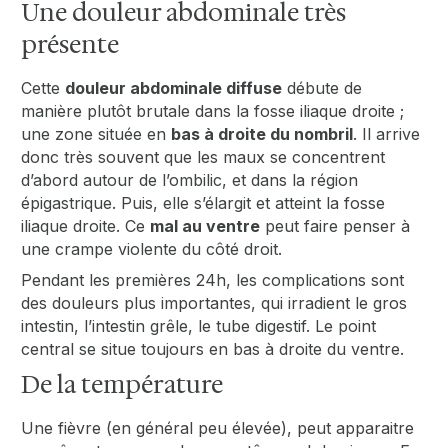
Une douleur abdominale très
présente
Cette
douleur abdominale diffuse
débute de
manière plutôt brutale dans la fosse iliaque droite ;
une zone située en
bas à droite du nombril
. Il arrive
donc très souvent que les maux se concentrent
d’abord autour de l’ombilic, et dans la région
épigastrique. Puis, elle s’élargit et atteint la fosse
iliaque droite. Ce
mal au ventre
peut faire penser à
une crampe violente du côté droit.
Pendant les premières 24h, les complications sont
des douleurs plus importantes, qui irradient le gros
intestin, l’intestin grêle, le tube digestif. Le point
central se situe toujours en bas à droite du ventre.
De la température
Une fièvre (en général peu élevée), peut apparaitre