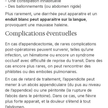
- Une constipation inhabituelle
- Des ballonnements (ou abdomen rigide)
Plus rarement, une diarrhée peut apparaitre et un
enduit blanc peut apparaitre sur la langue
,
provoquant une mauvaise haleine.
Complications éventuelles
En cas d’appendicectomie, de rares complications
post-opératoires peuvent survenir, telles qu’une
infection, un hématome ou encore un syndrome
occlusif avec difficulté de reprise du transit. Dans des
cas encore plus rares, on peut rencontrer des
phlébites ou des embolies pulmonaires.
En cas de retard de traitement, l’appendicite peut
mener à un abcès appendiculaire (du pus au niveau
de l’appendice) ou une péritonite (la rupture de
l’abcès dans le péritoine). Dans ce cas, une fièvre
plus forte apparait, et la douleur s’étend à tout
l’abdomen.