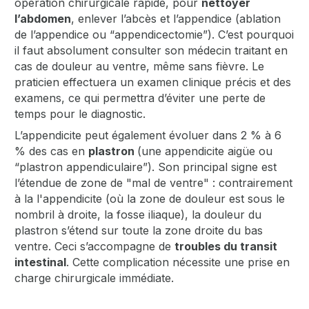
opération chirurgicale rapide, pour
nettoyer
l’abdomen
, enlever l’abcès et l’appendice (ablation
de l’appendice ou “appendicectomie”). C’est pourquoi
il faut absolument consulter son médecin traitant en
cas de douleur au ventre, même sans fièvre. Le
praticien effectuera un examen clinique précis et des
examens, ce qui permettra d’éviter une perte de
temps pour le diagnostic.
L’appendicite peut également évoluer dans 2 % à 6
% des cas en
plastron
(une appendicite aigüe ou
“plastron appendiculaire”). Son principal signe est
l’étendue de zone de "mal de ventre" : contrairement
à la l'appendicite (où la zone de douleur est sous le
nombril à droite, la fosse iliaque), la douleur du
plastron s’étend sur toute la zone droite du bas
ventre. Ceci s’accompagne de
troubles du transit
intestinal
. Cette complication nécessite une prise en
charge chirurgicale immédiate.