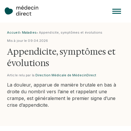
Accueil
•
Maladies
•
Appendicite, symptômes et évolutions
Mis à jour le
09
.
04
.
2026
Appendicite, symptômes et
évolutions
Article relu par la
Direction Médicale de MédecinDirect
La douleur, apparue de manière brutale en bas à
droite du nombril vers l’aine et rappelant une
crampe, est généralement le premier signe d’une
crise d’appendicite.