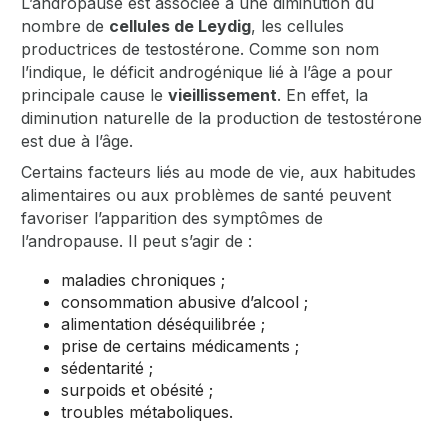
L’andropause est associée à une diminution du
nombre de
cellules de Leydig
, les cellules
productrices de testostérone. Comme son nom
l’indique, le déficit androgénique lié à l’âge a pour
principale cause le
vieillissement
. En effet, la
diminution naturelle de la production de testostérone
est due à l’âge.
Certains facteurs liés au mode de vie, aux habitudes
alimentaires ou aux problèmes de santé peuvent
favoriser l’apparition des symptômes de
l’andropause. Il peut s’agir de :
maladies chroniques ;
consommation abusive d’alcool ;
alimentation déséquilibrée ;
prise de certains médicaments ;
sédentarité ;
surpoids et obésité ;
troubles métaboliques.