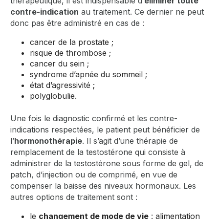
thérapeutique, il est indispensable d’
éliminer toute
contre-indication
au traitement. Ce dernier ne peut
donc pas être administré en cas de :
cancer de la prostate ;
risque de thrombose ;
cancer du sein ;
syndrome d’apnée du sommeil ;
état d’agressivité ;
polyglobulie.
Une fois le diagnostic confirmé et les contre-
indications respectées, le patient peut bénéficier de
l’
hormonothérapie
. Il s’agit d’une thérapie de
remplacement de la testostérone qui consiste à
administrer de la testostérone sous forme de gel, de
patch, d’injection ou de comprimé, en vue de
compenser la baisse des niveaux hormonaux. Les
autres options de traitement sont :
le
changement de mode de vie
: alimentation