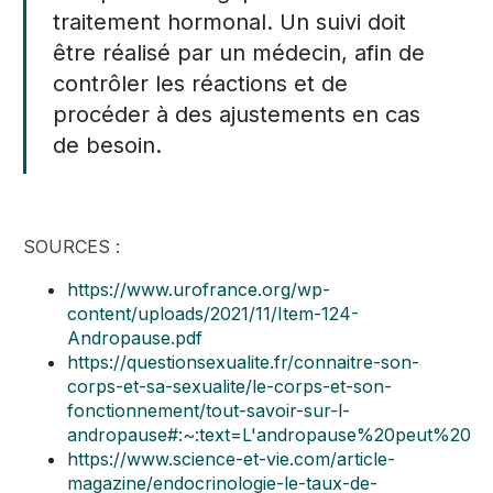
traitement hormonal. Un suivi doit
être réalisé par un médecin, afin de
contrôler les réactions et de
procéder à des ajustements en cas
de besoin.
SOURCES :
https://www.urofrance.org/wp-
content/uploads/2021/11/Item-124-
Andropause.pdf
https://questionsexualite.fr/connaitre-son-
corps-et-sa-sexualite/le-corps-et-son-
fonctionnement/tout-savoir-sur-l-
andropause#:~:text=L'andropause%20peut%
https://www.science-et-vie.com/article-
magazine/endocrinologie-le-taux-de-