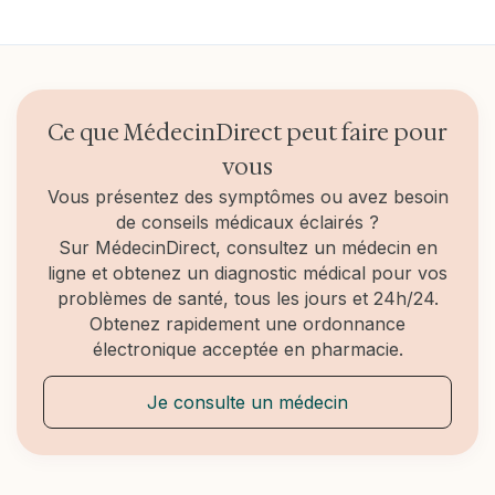
Une consultation chez un professionnel de la
santé permettra de poser un diagnostic. Pour ce
faire, le professionnel prescrira une prise de sang
qui sera complétée par un questionnaire ADAM
Ce que MédecinDirect peut faire pour
vous
Vous présentez des symptômes ou avez besoin
de conseils médicaux éclairés ?
Sur MédecinDirect, consultez un médecin en
ligne et obtenez un diagnostic médical pour vos
problèmes de santé, tous les jours et 24h/24.
Obtenez rapidement une ordonnance
électronique acceptée en pharmacie.
Je consulte un médecin